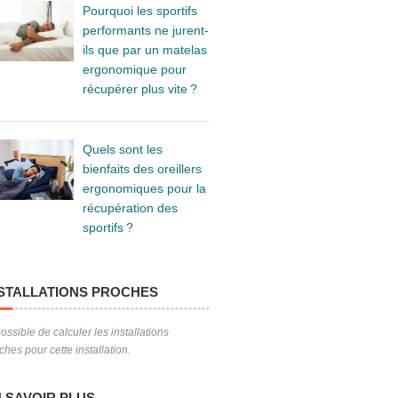
Pourquoi les sportifs
performants ne jurent-
ils que par un matelas
ergonomique pour
récupérer plus vite ?
Quels sont les
bienfaits des oreillers
ergonomiques pour la
récupération des
sportifs ?
STALLATIONS PROCHES
ossible de calculer les installations
ches pour cette installation.
 SAVOIR PLUS