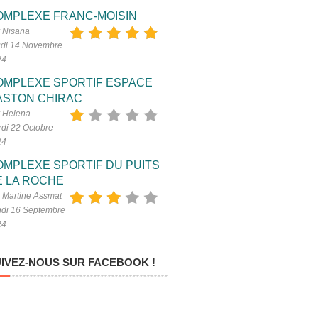
OMPLEXE FRANC-MOISIN
 Nisana
di 14 Novembre
24
OMPLEXE SPORTIF ESPACE
ASTON CHIRAC
 Helena
di 22 Octobre
24
OMPLEXE SPORTIF DU PUITS
E LA ROCHE
 Martine Assmat
di 16 Septembre
24
IVEZ-NOUS SUR FACEBOOK !