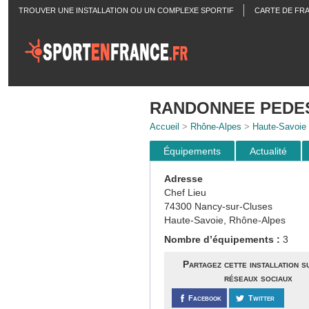
TROUVER UNE INSTALLATION OU UN COMPLEXE SPORTIF
CARTE DE FR
ACTUALITÉS
RANDONNEE PEDE
Accueil
>
Rhône-Alpes
>
Haute-Savoie
Équipements
Actualité
Adresse
Chef Lieu
74300 Nancy-sur-Cluses
Haute-Savoie, Rhône-Alpes
Nombre d’équipements :
3
Partagez cette installation s
réseaux sociaux
Facebook
Twitter