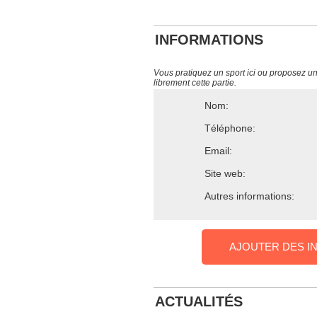
INFORMATIONS
Vous pratiquez un sport ici ou proposez un s
librement cette partie.
Nom:
Téléphone:
Email:
Site web:
Autres informations:
AJOUTER DES I
ACTUALITÉS