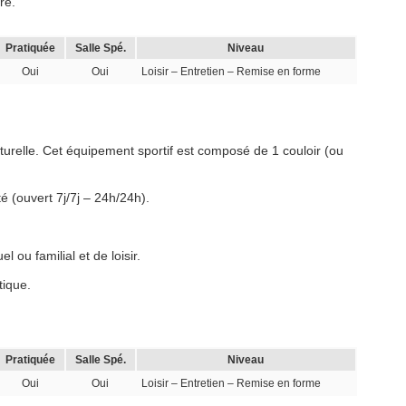
re.
Pratiquée
Salle Spé.
Niveau
Oui
Oui
Loisir – Entretien – Remise en forme
urelle. Cet équipement sportif est composé de 1 couloir (ou
é (ouvert 7j/7j – 24h/24h).
 ou familial et de loisir.
tique.
Pratiquée
Salle Spé.
Niveau
Oui
Oui
Loisir – Entretien – Remise en forme