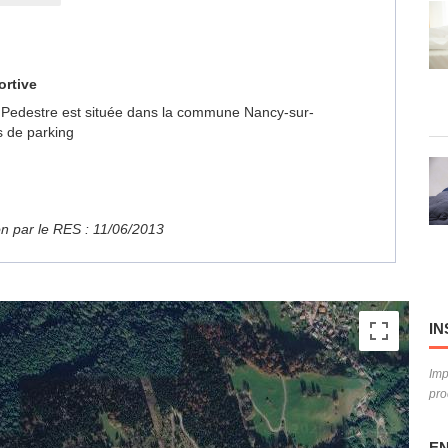
ortive
e Pedestre est située dans la commune Nancy-sur-
s de parking
ion par le RES : 11/06/2013
IN
Imp
pro
EN