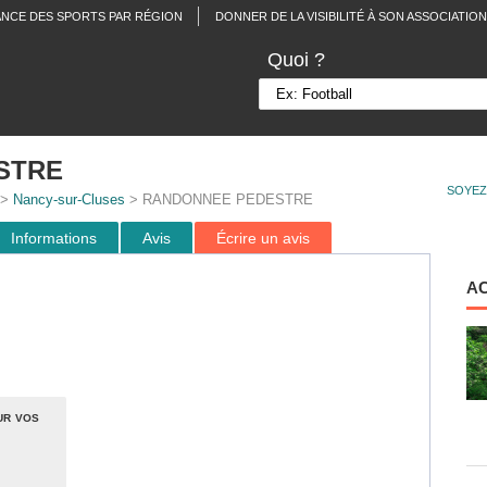
ANCE DES SPORTS PAR RÉGION
DONNER DE LA VISIBILITÉ À SON ASSOCIATION
Quoi ?
STRE
SOYEZ
>
Nancy-sur-Cluses
> RANDONNEE PEDESTRE
Informations
Avis
Écrire un avis
A
ur vos