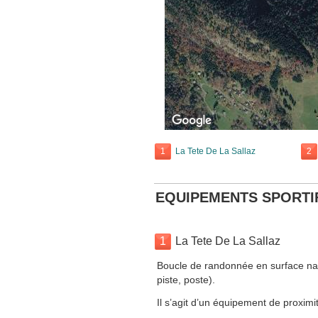
1
La Tete De La Sallaz
2
EQUIPEMENTS SPORTI
1
La Tete De La Sallaz
Boucle de randonnée en surface nat
piste, poste).
Il s’agit d’un équipement de proximit