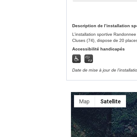
Description de l’installation sp
L’installation sportive Randonne
Cluses (74), dispose de 20 place
Accessibilité handicapés
Date de mise à jour de l’installat
Map
Satellite