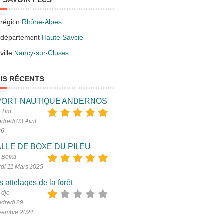
 région
Rhône-Alpes
 département
Haute-Savoie
ville
Nancy-sur-Cluses
IS RÉCENTS
PORT NAUTIQUE ANDERNOS
 Tim
dredi 03 Avril
26
LLE DE BOXE DU PILEU
 Belka
di 11 Mars 2025
s attelages de la forêt
 dje
dredi 29
vembre 2024