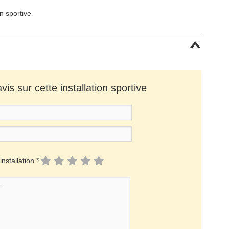
on sportive
is sur cette installation sportive
installation *