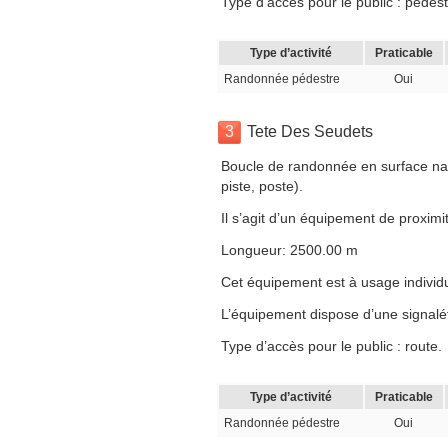
Type d’accès pour le public : pédest
Type d’activité
Praticable
Randonnée pédestre
Oui
3
Tete Des Seudets
Boucle de randonnée en surface nat
piste, poste).
Il s’agit d’un équipement de proximit
Longueur: 2500.00 m
Cet équipement est à usage individuel
L’équipement dispose d’une signalé
Type d’accès pour le public : route.
Type d’activité
Praticable
Randonnée pédestre
Oui