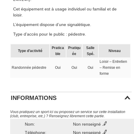
Cet équipement est à usage individuel ou familial et de
loisir.
L’équipement dispose d’une signalétique.
Type d’accès pour le public : pédestre.
Pratica
Pratiqu
Salle
Type d’activité
Niveau
ble
ée
Spé.
Loisir – Entretien
Randonnée pédestre
Oui
Oui
Oui
– Remise en
forme
INFORMATIONS
Vous pratiquez un sport ici ou proposez un service sur cette installation
(club, entreprise, etc.) ? Renseignez librement cette partie.
Nom:
Non renseigné
Téléphone:
Non renseigné