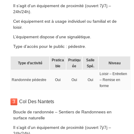
Il s’agit d’un équipement de proximité (ouvert 7j/7j –
24h/24h).
Cet équipement est à usage individuel ou familial et de
loisir.
L’équipement dispose d’une signalétique.
Type d’accès pour le public : pédestre.
Pratica
Pratiqu
Salle
Type d’activité
Niveau
ble
ée
Spé.
Loisir – Entretien
Randonnée pédestre
Oui
Oui
Oui
– Remise en
forme
3
Col Des Nantets
Boucle de randonnée – Sentiers de Randonnees en
surface naturelle
Il s’agit d’un équipement de proximité (ouvert 7j/7j –
24h/24h).