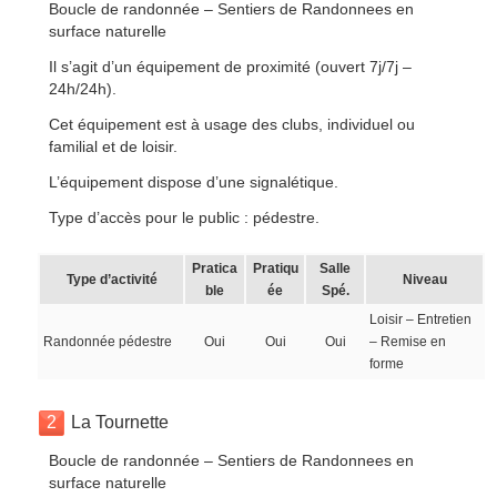
Boucle de randonnée – Sentiers de Randonnees en
surface naturelle
Il s’agit d’un équipement de proximité (ouvert 7j/7j –
24h/24h).
Cet équipement est à usage des clubs, individuel ou
familial et de loisir.
L’équipement dispose d’une signalétique.
Type d’accès pour le public : pédestre.
Pratica
Pratiqu
Salle
Type d’activité
Niveau
ble
ée
Spé.
Loisir – Entretien
Randonnée pédestre
Oui
Oui
Oui
– Remise en
forme
2
La Tournette
Boucle de randonnée – Sentiers de Randonnees en
surface naturelle