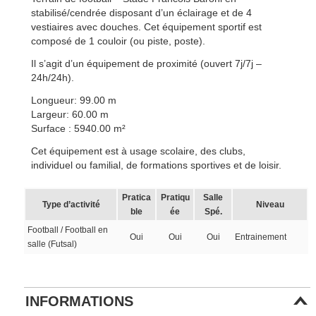
stabilisé/cendrée disposant d’un éclairage et de 4
vestiaires avec douches. Cet équipement sportif est
composé de 1 couloir (ou piste, poste).
Il s’agit d’un équipement de proximité (ouvert 7j/7j –
24h/24h).
Longueur: 99.00 m
Largeur: 60.00 m
Surface : 5940.00 m²
Cet équipement est à usage scolaire, des clubs,
individuel ou familial, de formations sportives et de loisir.
Pratica
Pratiqu
Salle
Type d’activité
Niveau
ble
ée
Spé.
Football / Football en
Oui
Oui
Oui
Entrainement
salle (Futsal)
INFORMATIONS