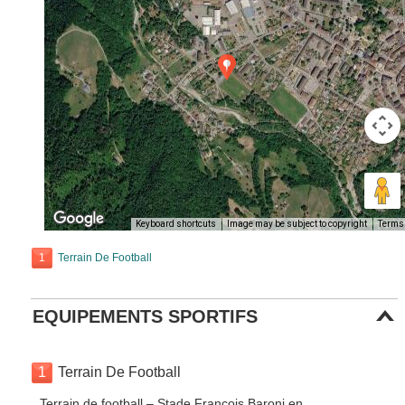
Keyboard shortcuts
Image may be subject to copyright
Terms
1
Terrain De Football
EQUIPEMENTS SPORTIFS
1
Terrain De Football
Terrain de football – Stade Francois Baroni en