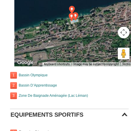
Keyboard shortcuts
Image may be subject to copyright
Terms
1
Bassin Olympique
2
Bassin D’Apprentissage
3
Zone De Baignade Aménagée (Lac Léman)
EQUIPEMENTS SPORTIFS