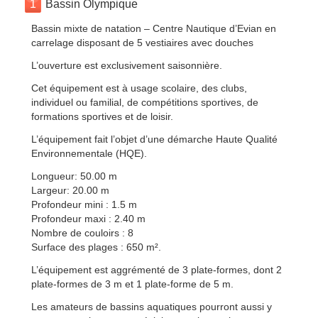
1
Bassin Olympique
Bassin mixte de natation – Centre Nautique d’Evian en
carrelage disposant de 5 vestiaires avec douches
L’ouverture est exclusivement saisonnière.
Cet équipement est à usage scolaire, des clubs,
individuel ou familial, de compétitions sportives, de
formations sportives et de loisir.
L’équipement fait l’objet d’une démarche Haute Qualité
Environnementale (HQE).
Longueur: 50.00 m
Largeur: 20.00 m
Profondeur mini : 1.5 m
Profondeur maxi : 2.40 m
Nombre de couloirs : 8
Surface des plages : 650 m².
L’équipement est aggrémenté de 3 plate-formes, dont 2
plate-formes de 3 m et 1 plate-forme de 5 m.
Les amateurs de bassins aquatiques pourront aussi y