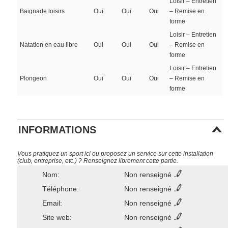
Loisir – Entretien
Baignade loisirs
Oui
Oui
Oui
– Remise en
forme
Loisir – Entretien
Natation en eau libre
Oui
Oui
Oui
– Remise en
forme
Loisir – Entretien
Plongeon
Oui
Oui
Oui
– Remise en
forme
INFORMATIONS
Vous pratiquez un sport ici ou proposez un service sur cette installation
(club, entreprise, etc.) ? Renseignez librement cette partie.
Nom:
Non renseigné
Téléphone:
Non renseigné
Email:
Non renseigné
Site web:
Non renseigné