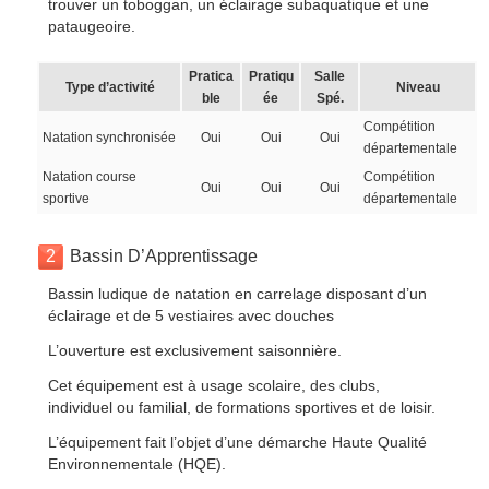
trouver un toboggan, un éclairage subaquatique et une
pataugeoire.
Pratica
Pratiqu
Salle
Type d’activité
Niveau
ble
ée
Spé.
Compétition
Natation synchronisée
Oui
Oui
Oui
départementale
Natation course
Compétition
Oui
Oui
Oui
sportive
départementale
2
Bassin D’Apprentissage
Bassin ludique de natation en carrelage disposant d’un
éclairage et de 5 vestiaires avec douches
L’ouverture est exclusivement saisonnière.
Cet équipement est à usage scolaire, des clubs,
individuel ou familial, de formations sportives et de loisir.
L’équipement fait l’objet d’une démarche Haute Qualité
Environnementale (HQE).