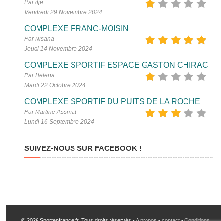
Par dje
Vendredi 29 Novembre 2024
COMPLEXE FRANC-MOISIN
Par Nisana
Jeudi 14 Novembre 2024
COMPLEXE SPORTIF ESPACE GASTON CHIRAC
Par Helena
Mardi 22 Octobre 2024
COMPLEXE SPORTIF DU PUITS DE LA ROCHE
Par Martine Assmat
Lundi 16 Septembre 2024
SUIVEZ-NOUS SUR FACEBOOK !
© 2026 Sportenfrance.fr, Tous droits réservés -
A propos
-
contact
-
Conditions