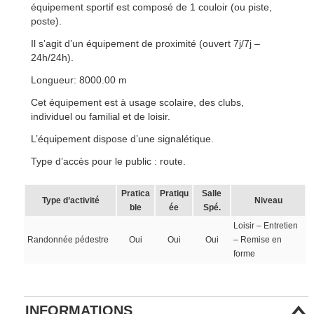
équipement sportif est composé de 1 couloir (ou piste,
poste).
Il s’agit d’un équipement de proximité (ouvert 7j/7j –
24h/24h).
Longueur: 8000.00 m
Cet équipement est à usage scolaire, des clubs,
individuel ou familial et de loisir.
L’équipement dispose d’une signalétique.
Type d’accès pour le public : route.
Pratica
Pratiqu
Salle
Type d’activité
Niveau
ble
ée
Spé.
Loisir – Entretien
Randonnée pédestre
Oui
Oui
Oui
– Remise en
forme
INFORMATIONS