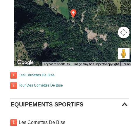
Keyboard shortcuts
Image may be subject to copyright
Terms
1
Les Cornettes De Bise
2
Tour Des Cornettes De Bise
EQUIPEMENTS SPORTIFS
1
Les Cornettes De Bise