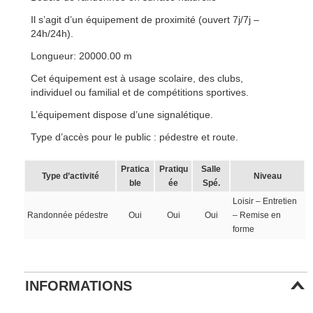
Il s’agit d’un équipement de proximité (ouvert 7j/7j –
24h/24h).
Longueur: 20000.00 m
Cet équipement est à usage scolaire, des clubs,
individuel ou familial et de compétitions sportives.
L’équipement dispose d’une signalétique.
Type d’accès pour le public : pédestre et route.
Pratica
Pratiqu
Salle
Type d’activité
Niveau
ble
ée
Spé.
Loisir – Entretien
Randonnée pédestre
Oui
Oui
Oui
– Remise en
forme
INFORMATIONS