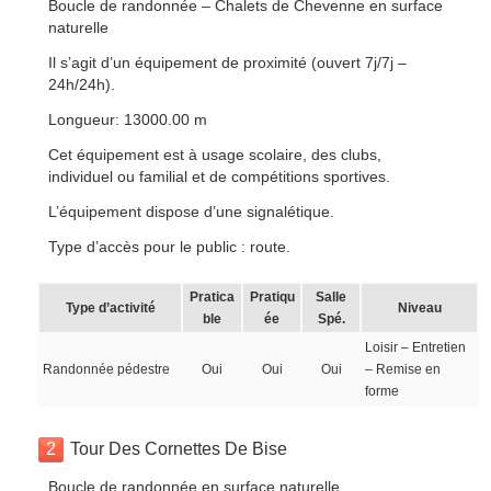
Boucle de randonnée – Chalets de Chevenne en surface
naturelle
Il s’agit d’un équipement de proximité (ouvert 7j/7j –
24h/24h).
Longueur: 13000.00 m
Cet équipement est à usage scolaire, des clubs,
individuel ou familial et de compétitions sportives.
L’équipement dispose d’une signalétique.
Type d’accès pour le public : route.
Pratica
Pratiqu
Salle
Type d’activité
Niveau
ble
ée
Spé.
Loisir – Entretien
Randonnée pédestre
Oui
Oui
Oui
– Remise en
forme
2
Tour Des Cornettes De Bise
Boucle de randonnée en surface naturelle