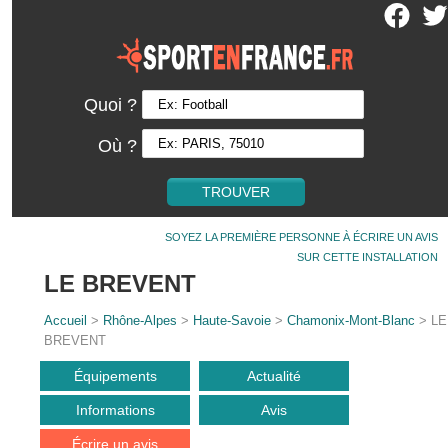
Quoi ?
Où ?
SOYEZ LA PREMIÈRE PERSONNE À ÉCRIRE UN AVIS
SUR CETTE INSTALLATION
LE BREVENT
Accueil
>
Rhône-Alpes
>
Haute-Savoie
>
Chamonix-Mont-Blanc
> LE
BREVENT
Équipements
Actualité
Informations
Avis
Écrire un avis