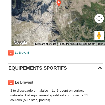
Keyboard shortcuts
Image may be subject to copyright
Terms
1
Le Brevent
EQUIPEMENTS SPORTIFS
1
Le Brevent
Site d’escalade en falaise – Le Brevent en surface
naturelle. Cet équipement sportif est composé de 31
couloirs (ou pistes, postes).