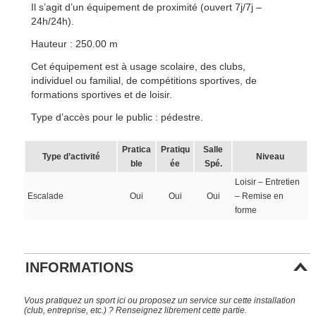
Il s’agit d’un équipement de proximité (ouvert 7j/7j –
24h/24h).
Hauteur : 250.00 m
Cet équipement est à usage scolaire, des clubs,
individuel ou familial, de compétitions sportives, de
formations sportives et de loisir.
Type d’accès pour le public : pédestre.
Pratica
Pratiqu
Salle
Type d’activité
Niveau
ble
ée
Spé.
Loisir – Entretien
Escalade
Oui
Oui
Oui
– Remise en
forme
INFORMATIONS
Vous pratiquez un sport ici ou proposez un service sur cette installation
(club, entreprise, etc.) ? Renseignez librement cette partie.