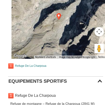
Keyboard shortcuts
Image may be subject to copyright
Terms
1
Refuge De La Charpoua
EQUIPEMENTS SPORTIFS
1
Refuge De La Charpoua
Refuge de montagne – Refuge de la Charpoua (2841 M)