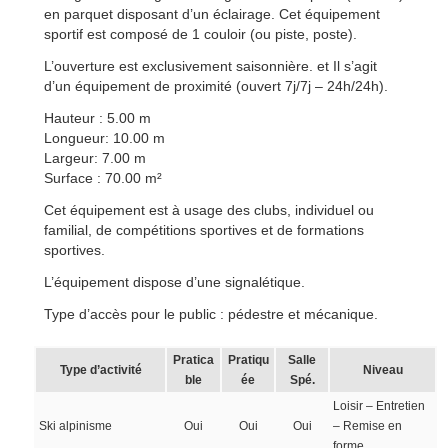
en parquet disposant d’un éclairage. Cet équipement
sportif est composé de 1 couloir (ou piste, poste).
L’ouverture est exclusivement saisonnière. et Il s’agit
d’un équipement de proximité (ouvert 7j/7j – 24h/24h).
Hauteur : 5.00 m
Longueur: 10.00 m
Largeur: 7.00 m
Surface : 70.00 m²
Cet équipement est à usage des clubs, individuel ou
familial, de compétitions sportives et de formations
sportives.
L’équipement dispose d’une signalétique.
Type d’accès pour le public : pédestre et mécanique.
Pratica
Pratiqu
Salle
Type d’activité
Niveau
ble
ée
Spé.
Loisir – Entretien
Ski alpinisme
Oui
Oui
Oui
– Remise en
forme