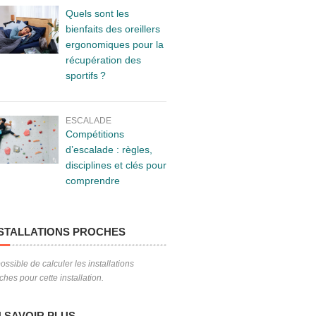
Quels sont les
bienfaits des oreillers
ergonomiques pour la
récupération des
sportifs ?
ESCALADE
Compétitions
d’escalade : règles,
disciplines et clés pour
comprendre
STALLATIONS PROCHES
ossible de calculer les installations
ches pour cette installation.
 SAVOIR PLUS