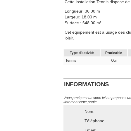
Cette installation Tennis dispose d
Longueur: 36.00 m
Largeur: 18.00 m
Surface : 648.00 m²
Cet équipement est à usage des club
loisir.
Type d’activité
Praticable
Tennis
Oui
INFORMATIONS
Vous pratiquez un sport ici ou proposez un s
librement cette partie.
Nom:
Téléphone:
Email: