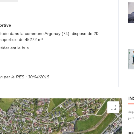
ortive
t située dans la commune Argonay (74), dispose de 20
superficie de 45272 m².
éder est le bus.
ion par le RES : 30/04/2015
IN
Imp
pro
EN