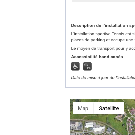
Description de l’installation sp
L’installation sportive Tennis es
places de parking et occupe une 
Le moyen de transport pour y acc
Accessibilité handicapés
Date de mise à jour de l’installat
Map
Satellite