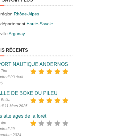
 région
Rhône-Alpes
 département
Haute-Savoie
ville
Argonay
IS RÉCENTS
PORT NAUTIQUE ANDERNOS
 Tim
dredi 03 Avril
26
LLE DE BOXE DU PILEU
 Belka
di 11 Mars 2025
s attelages de la forêt
 dje
dredi 29
vembre 2024