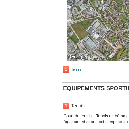
1
Tennis
EQUIPEMENTS SPORTI
1
Tennis
Court de tennis – Tennis en béton d
équipement sportif est composé de 5