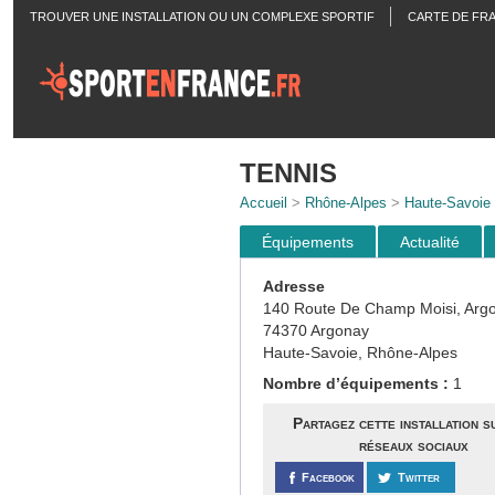
TROUVER UNE INSTALLATION OU UN COMPLEXE SPORTIF
CARTE DE FR
ACTUALITÉS
TENNIS
Accueil
>
Rhône-Alpes
>
Haute-Savoie
Équipements
Actualité
Adresse
140 Route De Champ Moisi, Arg
74370 Argonay
Haute-Savoie, Rhône-Alpes
Nombre d’équipements :
1
Partagez cette installation s
réseaux sociaux
Facebook
Twitter