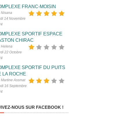
OMPLEXE FRANC-MOISIN
 Nisana
di 14 Novembre
24
OMPLEXE SPORTIF ESPACE
ASTON CHIRAC
 Helena
di 22 Octobre
24
OMPLEXE SPORTIF DU PUITS
E LA ROCHE
 Martine Assmat
di 16 Septembre
24
IVEZ-NOUS SUR FACEBOOK !