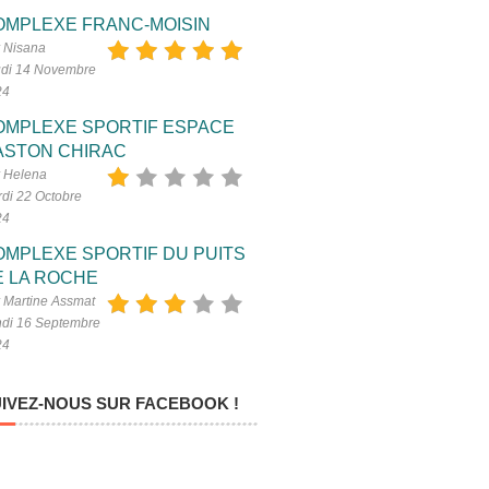
OMPLEXE FRANC-MOISIN
 Nisana
di 14 Novembre
24
OMPLEXE SPORTIF ESPACE
ASTON CHIRAC
 Helena
di 22 Octobre
24
OMPLEXE SPORTIF DU PUITS
E LA ROCHE
 Martine Assmat
di 16 Septembre
24
IVEZ-NOUS SUR FACEBOOK !