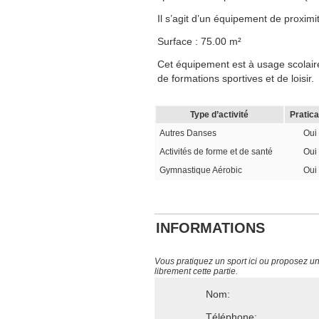
Il s’agit d’un équipement de proximit
Surface : 75.00 m²
Cet équipement est à usage scolaire,
de formations sportives et de loisir.
Type d’activité
Pratica
Autres Danses
Oui
Activités de forme et de santé
Oui
Gymnastique Aérobic
Oui
INFORMATIONS
Vous pratiquez un sport ici ou proposez un s
librement cette partie.
Nom:
Téléphone: