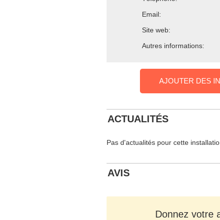
Email:
Site web:
Autres informations:
AJOUTER DES I
ACTUALITÉS
Pas d'actualités pour cette installati
AVIS
Donnez votre av