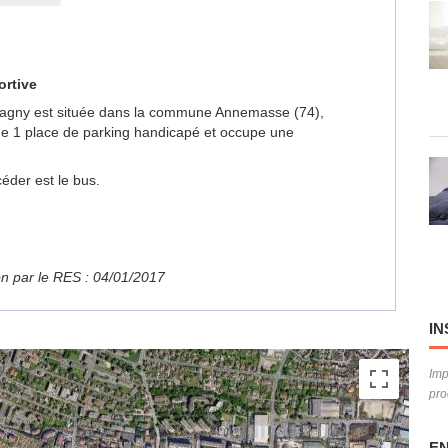
ortive
omagny est située dans la commune Annemasse (74),
de 1 place de parking handicapé et occupe une
éder est le bus.
ion par le RES : 04/01/2017
IN
Imp
pro
EN