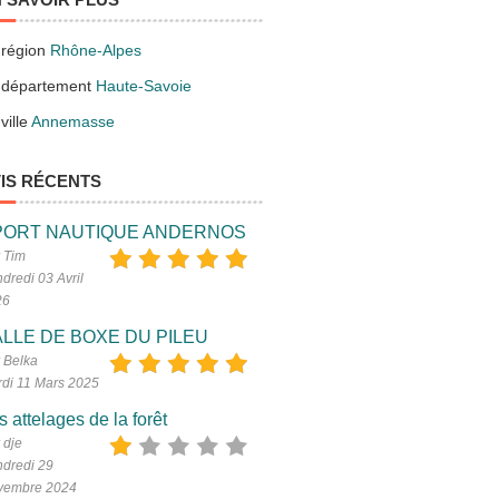
 région
Rhône-Alpes
 département
Haute-Savoie
ville
Annemasse
IS RÉCENTS
PORT NAUTIQUE ANDERNOS
 Tim
dredi 03 Avril
26
LLE DE BOXE DU PILEU
 Belka
di 11 Mars 2025
s attelages de la forêt
 dje
dredi 29
vembre 2024