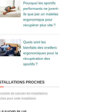
Pourquoi les sportifs
performants ne jurent-
ils que par un matelas
ergonomique pour
récupérer plus vite ?
Quels sont les
bienfaits des oreillers
ergonomiques pour la
récupération des
sportifs ?
STALLATIONS PROCHES
ossible de calculer les installations
ches pour cette installation.
 SAVOIR PLUS