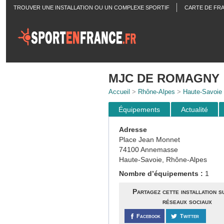
TROUVER UNE INSTALLATION OU UN COMPLEXE SPORTIF
CARTE DE FR
ACTUALITÉS
MJC DE ROMAGNY
Accueil
>
Rhône-Alpes
>
Haute-Savoie
Équipements
Actualité
Adresse
Place Jean Monnet
74100 Annemasse
Haute-Savoie, Rhône-Alpes
Nombre d’équipements :
1
Partagez cette installation s
réseaux sociaux
Facebook
Twitter