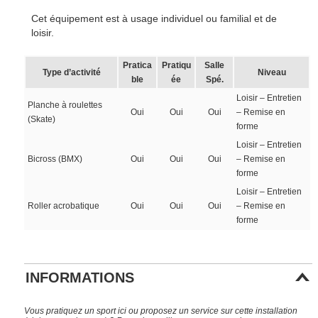
Cet équipement est à usage individuel ou familial et de
loisir.
Pratica
Pratiqu
Salle
Type d’activité
Niveau
ble
ée
Spé.
Loisir – Entretien
Planche à roulettes
Oui
Oui
Oui
– Remise en
(Skate)
forme
Loisir – Entretien
Bicross (BMX)
Oui
Oui
Oui
– Remise en
forme
Loisir – Entretien
Roller acrobatique
Oui
Oui
Oui
– Remise en
forme
INFORMATIONS
Vous pratiquez un sport ici ou proposez un service sur cette installation