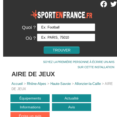
Quoi ?
Où ?
SOYEZ LA PREMIÈRE PERSONNE À ÉCRIRE UN AVIS
SUR CETTE INSTALLATION
AIRE DE JEUX
Accueil
>
Rhône-Alpes
>
Haute-Savoie
>
Allonzier-la-Caille
> AIRE
DE JEUX
Équipements
Actualité
Informations
Avis
Écrire un avis