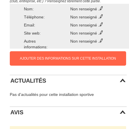
(club, entreprise, etc.) ? Renseignez librement cette partie.
Nom:
Non renseigné
Téléphone:
Non renseigné
Email:
Non renseigné
Site web:
Non renseigné
Autres
Non renseigné
informations:
AJOUTER DES INFORMATIONS SUR CETTE INSTALLATION
ACTUALITÉS
Pas d'actualités pour cette installation sportive
AVIS