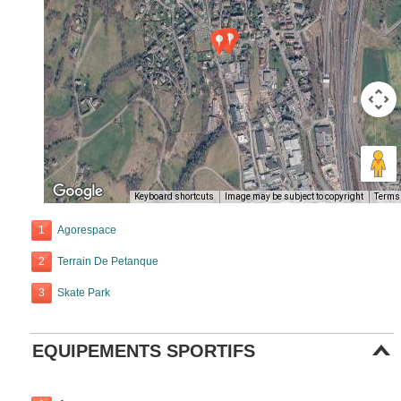
Keyboard shortcuts
Image may be subject to copyright
Terms
1
Agorespace
2
Terrain De Petanque
3
Skate Park
EQUIPEMENTS SPORTIFS