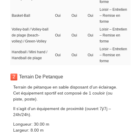
forme
Loisir – Entretien
Basket-Ball
Oui
Oui
Oui
– Remise en
forme
Volley-ball / Volley-ball
Loisir – Entretien
de plage (beach-
Oui
Oui
Oui
– Remise en
volley) / Green-Volley
forme
Loisir – Entretien
Handball / Mini hand /
Oui
Oui
Oui
– Remise en
Handball de plage
forme
2
Terrain De Petanque
Terrain de pétanque en sable disposant d’un éclairage.
Cet équipement sportif est composé de 1 couloir (ou
piste, poste).
Il s’agit d’un équipement de proximité (ouvert 7j/7j –
24h/24h).
Longueur: 30.00 m
Largeur: 8.00 m