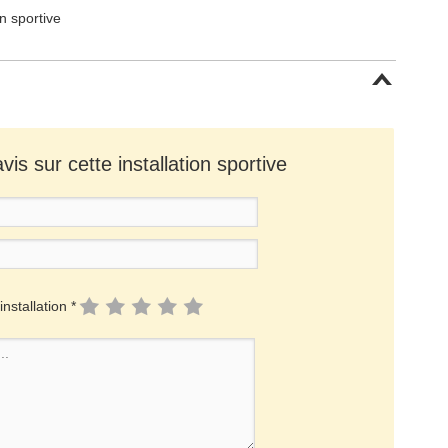
on sportive
is sur cette installation sportive
installation *