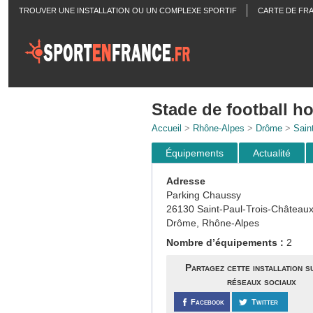
TROUVER UNE INSTALLATION OU UN COMPLEXE SPORTIF
CARTE DE FR
ACTUALITÉS
Stade de football h
Accueil
>
Rhône-Alpes
>
Drôme
>
Sain
Équipements
Actualité
Adresse
Parking Chaussy
26130 Saint-Paul-Trois-Château
Drôme, Rhône-Alpes
Nombre d’équipements :
2
Partagez cette installation s
réseaux sociaux
Facebook
Twitter