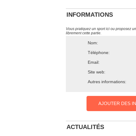
INFORMATIONS
Vous pratiquez un sport ici ou proposez un s
librement cette partie.
Nom:
Téléphone:
Email:
Site web:
Autres informations:
AJOUTER DES I
ACTUALITÉS