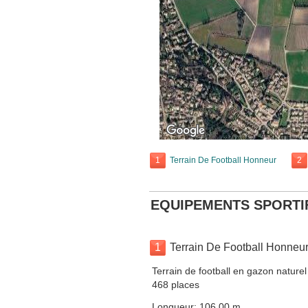
1
Terrain De Football Honneur
2
EQUIPEMENTS SPORTI
1
Terrain De Football Honneu
Terrain de football en gazon nature
468 places
Longueur: 106.00 m