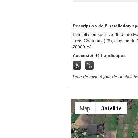
Description de l’installation sp
L’installation sportive Stade de 
Trois-Châteaux (26), dispose de 
20000 m².
Accessibilité handicapés
Date de mise à jour de l’installat
Map
Satellite