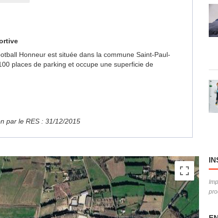
ortive
Football Honneur est située dans la commune Saint-Paul-
100 places de parking et occupe une superficie de
ion par le RES : 31/12/2015
IN
Imp
pro
EN