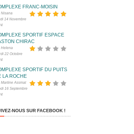
OMPLEXE FRANC-MOISIN
 Nisana
di 14 Novembre
24
OMPLEXE SPORTIF ESPACE
ASTON CHIRAC
 Helena
di 22 Octobre
24
OMPLEXE SPORTIF DU PUITS
E LA ROCHE
 Martine Assmat
di 16 Septembre
24
IVEZ-NOUS SUR FACEBOOK !