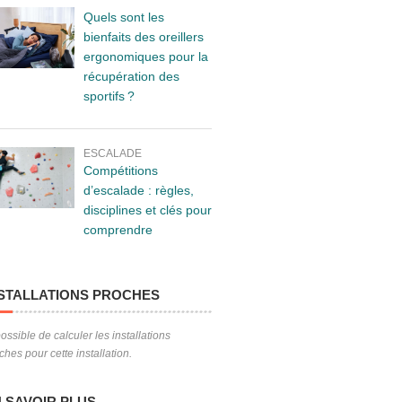
Quels sont les
bienfaits des oreillers
ergonomiques pour la
récupération des
sportifs ?
ESCALADE
Compétitions
d’escalade : règles,
disciplines et clés pour
comprendre
STALLATIONS PROCHES
ossible de calculer les installations
ches pour cette installation.
 SAVOIR PLUS