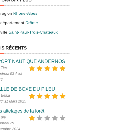
 région
Rhône-Alpes
 département
Drôme
ville
Saint-Paul-Trois-Châteaux
IS RÉCENTS
PORT NAUTIQUE ANDERNOS
 Tim
dredi 03 Avril
26
LLE DE BOXE DU PILEU
 Belka
di 11 Mars 2025
s attelages de la forêt
 dje
dredi 29
vembre 2024