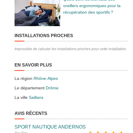
oreillers ergonomiques pour la
récupération des sportifs ?
INSTALLATIONS PROCHES
Impossible de calculer les installations proches pour cette installation.
EN SAVOIR PLUS
La région
Rhône-Alpes
Le département
Drôme
La ville
Saillans
AVIS RÉCENTS
SPORT NAUTIQUE ANDERNOS