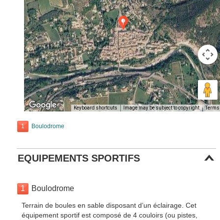
Keyboard shortcuts
Image may be subject to copyright
Terms
1
Boulodrome
EQUIPEMENTS SPORTIFS
1
Boulodrome
Terrain de boules en sable disposant d’un éclairage. Cet
équipement sportif est composé de 4 couloirs (ou pistes,