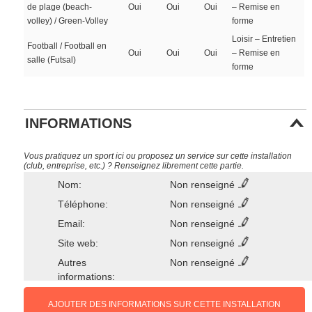
de plage (beach-
Oui
Oui
Oui
– Remise en
volley) / Green-Volley
forme
Loisir – Entretien
Football / Football en
Oui
Oui
Oui
– Remise en
salle (Futsal)
forme
INFORMATIONS
Vous pratiquez un sport ici ou proposez un service sur cette installation
(club, entreprise, etc.) ? Renseignez librement cette partie.
Nom:
Non renseigné
Téléphone:
Non renseigné
Email:
Non renseigné
Site web:
Non renseigné
Autres
Non renseigné
informations:
AJOUTER DES INFORMATIONS SUR CETTE INSTALLATION