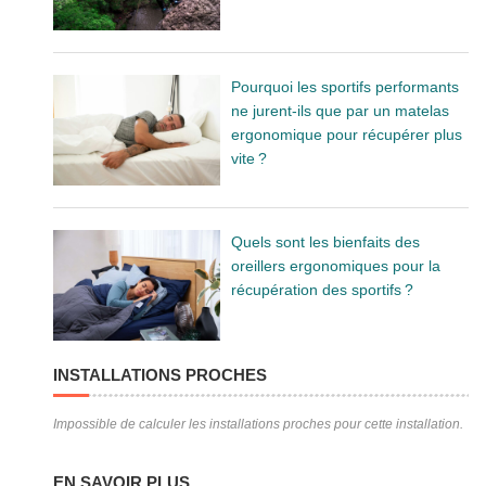
Pourquoi les sportifs performants
ne jurent-ils que par un matelas
ergonomique pour récupérer plus
vite ?
Quels sont les bienfaits des
oreillers ergonomiques pour la
récupération des sportifs ?
INSTALLATIONS PROCHES
Impossible de calculer les installations proches pour cette installation.
EN SAVOIR PLUS