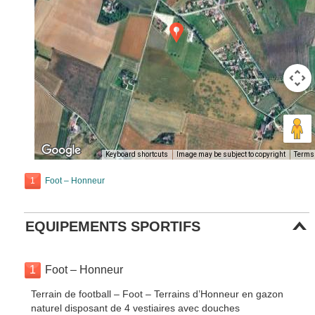
Keyboard shortcuts
Image may be subject to copyright
Terms
1
Foot – Honneur
EQUIPEMENTS SPORTIFS
1
Foot – Honneur
Terrain de football – Foot – Terrains d’Honneur en gazon
naturel disposant de 4 vestiaires avec douches