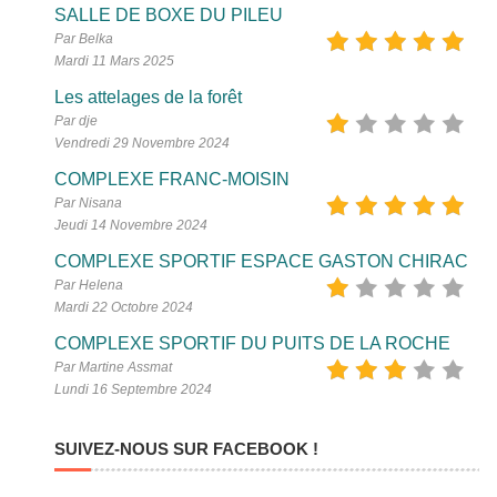
SALLE DE BOXE DU PILEU
Par Belka
Mardi 11 Mars 2025
Les attelages de la forêt
Par dje
Vendredi 29 Novembre 2024
COMPLEXE FRANC-MOISIN
Par Nisana
Jeudi 14 Novembre 2024
COMPLEXE SPORTIF ESPACE GASTON CHIRAC
Par Helena
Mardi 22 Octobre 2024
COMPLEXE SPORTIF DU PUITS DE LA ROCHE
Par Martine Assmat
Lundi 16 Septembre 2024
SUIVEZ-NOUS SUR FACEBOOK !