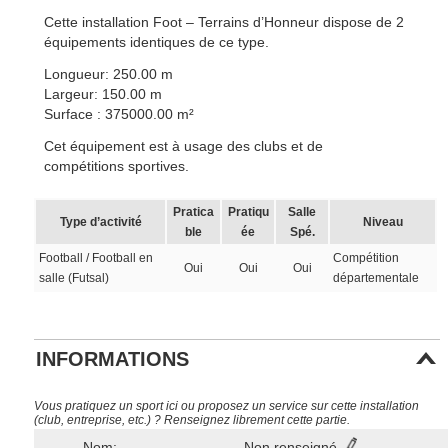
Cette installation Foot – Terrains d’Honneur dispose de 2
équipements identiques de ce type.
Longueur: 250.00 m
Largeur: 150.00 m
Surface : 375000.00 m²
Cet équipement est à usage des clubs et de
compétitions sportives.
Pratica
Pratiqu
Salle
Type d’activité
Niveau
ble
ée
Spé.
Football / Football en
Compétition
Oui
Oui
Oui
salle (Futsal)
départementale
INFORMATIONS
Vous pratiquez un sport ici ou proposez un service sur cette installation
(club, entreprise, etc.) ? Renseignez librement cette partie.
Nom:
Non renseigné