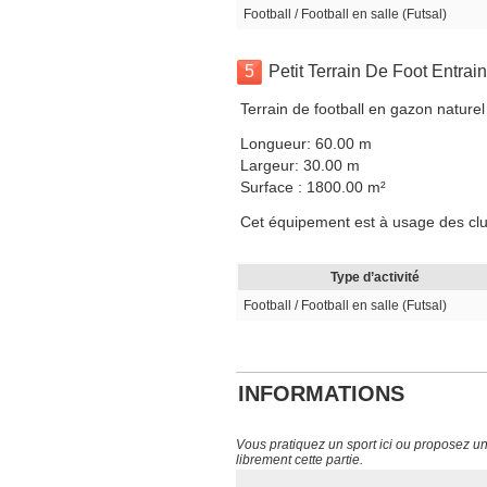
Football / Football en salle (Futsal)
5
Petit Terrain De Foot Entra
Terrain de football en gazon naturel
Longueur: 60.00 m
Largeur: 30.00 m
Surface : 1800.00 m²
Cet équipement est à usage des club
Type d’activité
Football / Football en salle (Futsal)
INFORMATIONS
Vous pratiquez un sport ici ou proposez un s
librement cette partie.