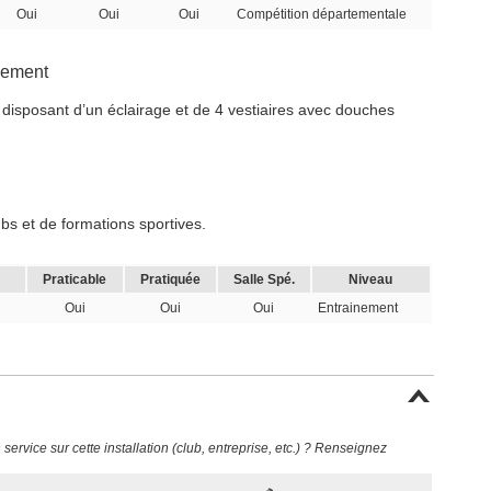
Oui
Oui
Oui
Compétition départementale
inement
 disposant d’un éclairage et de 4 vestiaires avec douches
s et de formations sportives.
Praticable
Pratiquée
Salle Spé.
Niveau
Oui
Oui
Oui
Entrainement
ervice sur cette installation (club, entreprise, etc.) ? Renseignez