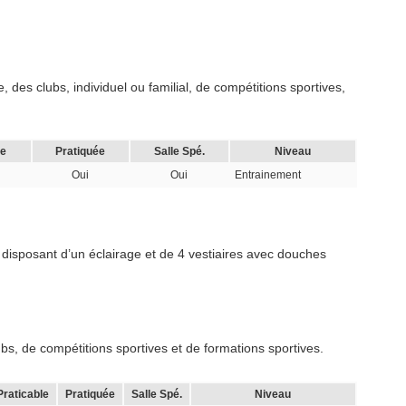
 des clubs, individuel ou familial, de compétitions sportives,
le
Pratiquée
Salle Spé.
Niveau
Oui
Oui
Entrainement
 disposant d’un éclairage et de 4 vestiaires avec douches
s, de compétitions sportives et de formations sportives.
Praticable
Pratiquée
Salle Spé.
Niveau