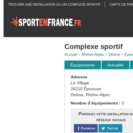
TROUVER UNE INSTALLATION OU UN COMPLEXE SPORTIF
CARTE DE FR
ACTUALITÉS
Complexe sportif
Accueil
>
Rhône-Alpes
>
Drôme
>
Épin
Équipements
Actualité
Adresse
Le Village
26210 Épinouze
Drôme, Rhône-Alpes
Nombre d’équipements :
5
Partagez cette installation s
réseaux sociaux
Facebook
Twitter