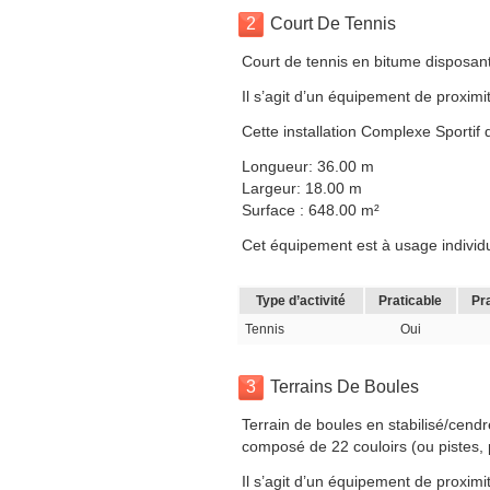
2
Court De Tennis
Court de tennis en bitume disposant
Il s’agit d’un équipement de proximit
Cette installation Complexe Sportif
Longueur: 36.00 m
Largeur: 18.00 m
Surface : 648.00 m²
Cet équipement est à usage individuel
Type d’activité
Praticable
Pr
Tennis
Oui
3
Terrains De Boules
Terrain de boules en stabilisé/cendr
composé de 22 couloirs (ou pistes, 
Il s’agit d’un équipement de proximit