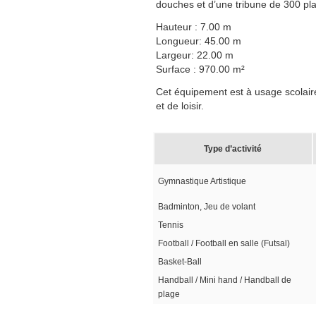
douches et d’une tribune de 300 pl
Hauteur : 7.00 m
Longueur: 45.00 m
Largeur: 22.00 m
Surface : 970.00 m²
Cet équipement est à usage scolaire
et de loisir.
Type d’activité
Gymnastique Artistique
Badminton, Jeu de volant
Tennis
Football / Football en salle (Futsal)
Basket-Ball
Handball / Mini hand / Handball de
plage