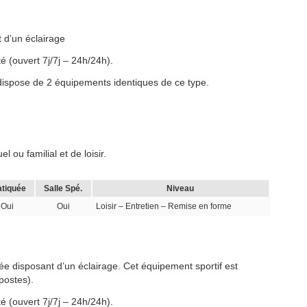
 d’un éclairage
é (ouvert 7j/7j – 24h/24h).
 dispose de 2 équipements identiques de ce type.
 ou familial et de loisir.
atiquée
Salle Spé.
Niveau
Oui
Oui
Loisir – Entretien – Remise en forme
ée disposant d’un éclairage. Cet équipement sportif est
postes).
é (ouvert 7j/7j – 24h/24h).