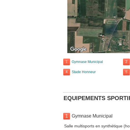
1
Gymnase Municipal
2
4
Stade Honneur
5
EQUIPEMENTS SPORTI
1
Gymnase Municipal
Salle multisports en synthétique (ho