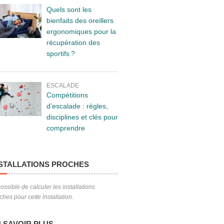
Quels sont les
bienfaits des oreillers
ergonomiques pour la
récupération des
sportifs ?
ESCALADE
Compétitions
d’escalade : règles,
disciplines et clés pour
comprendre
STALLATIONS PROCHES
ossible de calculer les installations
ches pour cette installation.
 SAVOIR PLUS