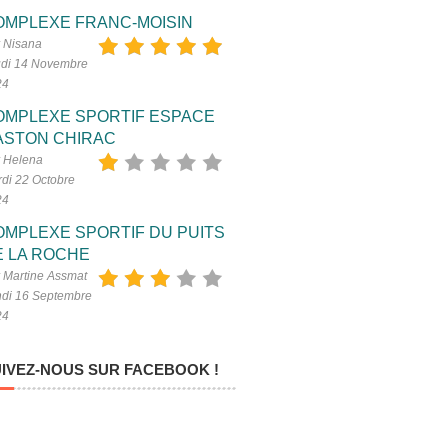
OMPLEXE FRANC-MOISIN
 Nisana
di 14 Novembre
24
OMPLEXE SPORTIF ESPACE
ASTON CHIRAC
 Helena
di 22 Octobre
24
OMPLEXE SPORTIF DU PUITS
E LA ROCHE
 Martine Assmat
di 16 Septembre
24
IVEZ-NOUS SUR FACEBOOK !