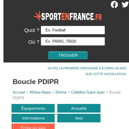
Quoi ?
Où ?
SOYEZ LA PREMIÈRE PERSONNE À ÉCRIRE UN AVIS
SUR CETTE INSTALLATION
Boucle PDIPR
Accueil
>
Rhône-Alpes
>
Drôme
>
Châtillon-Saint-Jean
> Boucle
PDIPR
Équipements
Actualité
Informations
Avis
Écrire un avis