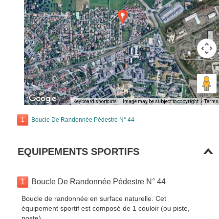
Keyboard shortcuts
Image may be subject to copyright
Terms
1
Boucle De Randonnée Pédestre N° 44
EQUIPEMENTS SPORTIFS
1
Boucle De Randonnée Pédestre N° 44
Boucle de randonnée en surface naturelle. Cet
équipement sportif est composé de 1 couloir (ou piste,
poste).