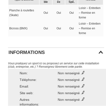
ble
ée
Spé.
Loisir – Entretien
Planche à roulettes
Oui
Oui
Oui
– Remise en
(Skate)
forme
Loisir – Entretien
Bicross (BMX)
Oui
Oui
Oui
– Remise en
forme
INFORMATIONS
Vous pratiquez un sport ici ou proposez un service sur cette installation
(club, entreprise, etc.) ? Renseignez librement cette partie.
Nom:
Non renseigné
Téléphone:
Non renseigné
Email:
Non renseigné
Site web:
Non renseigné
Autres
Non renseigné
informations: