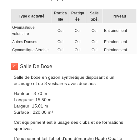
Pratica
Pratiqu
Salle
Type d’activité
Niveau
ble
ée
Spé.
Gymnastique
Oui
Oui
Oui
Entrainement
volontaire
Autres Danses
Oui
Oui
Oui
Entrainement
Gymnastique Aérobic
Oui
Oui
Oui
Entrainement
4
Salle De Boxe
Salle de boxe en gazon synthétique disposant d’un
éclairage et de 3 vestiaires avec douches
Hauteur : 3.70 m
Longueur: 15.50 m
Largeur: 15.01 m
Surface : 220.00 m²
Cet équipement est à usage des clubs et de formations
sportives.
L’équipement fait l’objet d’une démarche Haute Qualité