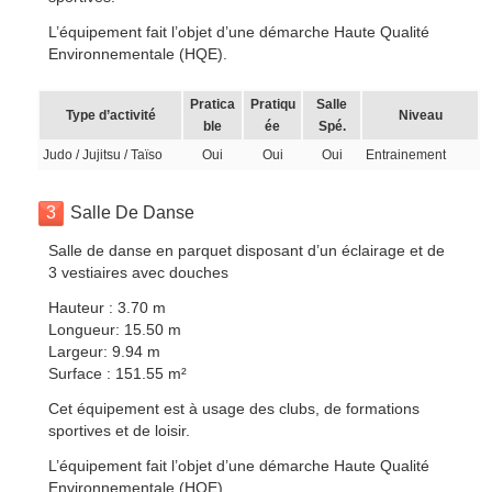
L’équipement fait l’objet d’une démarche Haute Qualité
Environnementale (HQE).
Pratica
Pratiqu
Salle
Type d’activité
Niveau
ble
ée
Spé.
Judo / Jujitsu / Taïso
Oui
Oui
Oui
Entrainement
3
Salle De Danse
Salle de danse en parquet disposant d’un éclairage et de
3 vestiaires avec douches
Hauteur : 3.70 m
Longueur: 15.50 m
Largeur: 9.94 m
Surface : 151.55 m²
Cet équipement est à usage des clubs, de formations
sportives et de loisir.
L’équipement fait l’objet d’une démarche Haute Qualité
Environnementale (HQE).