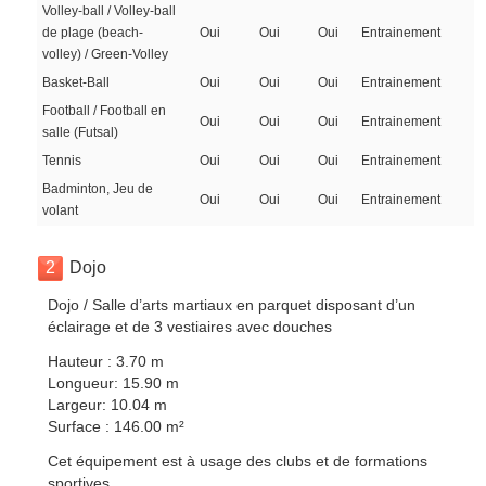
Volley-ball / Volley-ball
de plage (beach-
Oui
Oui
Oui
Entrainement
volley) / Green-Volley
Basket-Ball
Oui
Oui
Oui
Entrainement
Football / Football en
Oui
Oui
Oui
Entrainement
salle (Futsal)
Tennis
Oui
Oui
Oui
Entrainement
Badminton, Jeu de
Oui
Oui
Oui
Entrainement
volant
2
Dojo
Dojo / Salle d’arts martiaux en parquet disposant d’un
éclairage et de 3 vestiaires avec douches
Hauteur : 3.70 m
Longueur: 15.90 m
Largeur: 10.04 m
Surface : 146.00 m²
Cet équipement est à usage des clubs et de formations
sportives.