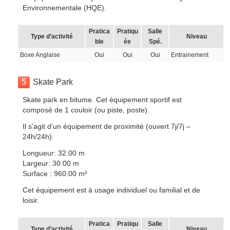
Environnementale (HQE).
Pratica
Pratiqu
Salle
Type d’activité
Niveau
ble
ée
Spé.
Boxe Anglaise
Oui
Oui
Oui
Entrainement
5
Skate Park
Skate park en bitume. Cet équipement sportif est
composé de 1 couloir (ou piste, poste).
Il s’agit d’un équipement de proximité (ouvert 7j/7j –
24h/24h).
Longueur: 32.00 m
Largeur: 30.00 m
Surface : 960.00 m²
Cet équipement est à usage individuel ou familial et de
loisir.
Pratica
Pratiqu
Salle
Type d’activité
Niveau