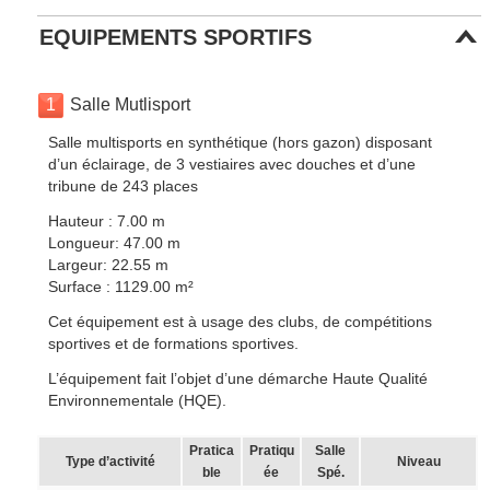
EQUIPEMENTS SPORTIFS
1
Salle Mutlisport
Salle multisports en synthétique (hors gazon) disposant
d’un éclairage, de 3 vestiaires avec douches et d’une
tribune de 243 places
Hauteur : 7.00 m
Longueur: 47.00 m
Largeur: 22.55 m
Surface : 1129.00 m²
Cet équipement est à usage des clubs, de compétitions
sportives et de formations sportives.
L’équipement fait l’objet d’une démarche Haute Qualité
Environnementale (HQE).
Pratica
Pratiqu
Salle
Type d’activité
Niveau
ble
ée
Spé.