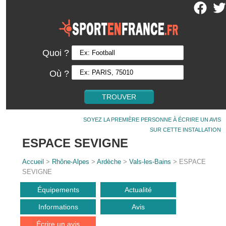
Quoi ?
Où ?
SOYEZ LA PREMIÈRE PERSONNE À ÉCRIRE UN AVIS
SUR CETTE INSTALLATION
ESPACE SEVIGNE
Accueil
>
Rhône-Alpes
>
Ardèche
>
Vals-les-Bains
> ESPACE
SEVIGNE
Équipements
Actualité
Informations
Avis
Écrire un avis