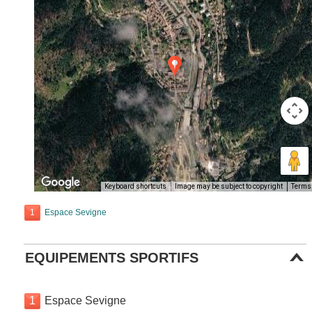
Keyboard shortcuts
Image may be subject to copyright
Terms
1
Espace Sevigne
EQUIPEMENTS SPORTIFS
1
Espace Sevigne