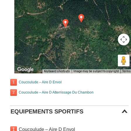
Keyboard shortcuts
Image may be subject to copyright
Terms
1
Coucoulude – Aire D Envol
2
Coucoulude – Aire D Atterrissage Du Chambon
EQUIPEMENTS SPORTIFS
1
Coucoulude – Aire D Envol