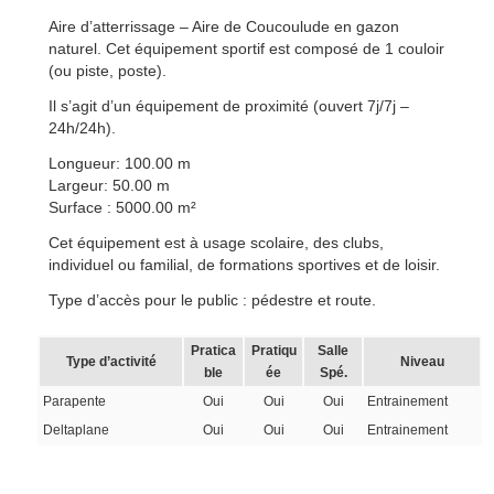
Aire d’atterrissage – Aire de Coucoulude en gazon
naturel. Cet équipement sportif est composé de 1 couloir
(ou piste, poste).
Il s’agit d’un équipement de proximité (ouvert 7j/7j –
24h/24h).
Longueur: 100.00 m
Largeur: 50.00 m
Surface : 5000.00 m²
Cet équipement est à usage scolaire, des clubs,
individuel ou familial, de formations sportives et de loisir.
Type d’accès pour le public : pédestre et route.
Pratica
Pratiqu
Salle
Type d’activité
Niveau
ble
ée
Spé.
Parapente
Oui
Oui
Oui
Entrainement
Deltaplane
Oui
Oui
Oui
Entrainement