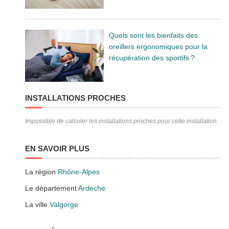
Quels sont les bienfaits des
oreillers ergonomiques pour la
récupération des sportifs ?
INSTALLATIONS PROCHES
Impossible de calculer les installations proches pour cette installation.
EN SAVOIR PLUS
La région
Rhône-Alpes
Le département
Ardèche
La ville
Valgorge