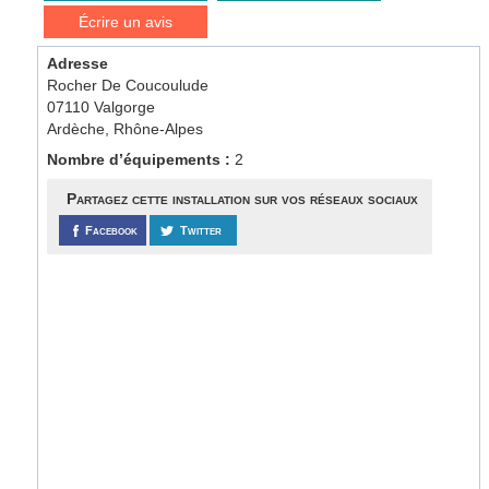
Écrire un avis
Adresse
Rocher De Coucoulude
07110 Valgorge
Ardèche, Rhône-Alpes
Nombre d’équipements :
2
Partagez cette installation sur vos réseaux sociaux
Facebook
Twitter