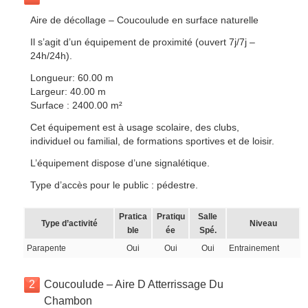
Aire de décollage – Coucoulude en surface naturelle
Il s’agit d’un équipement de proximité (ouvert 7j/7j –
24h/24h).
Longueur: 60.00 m
Largeur: 40.00 m
Surface : 2400.00 m²
Cet équipement est à usage scolaire, des clubs,
individuel ou familial, de formations sportives et de loisir.
L’équipement dispose d’une signalétique.
Type d’accès pour le public : pédestre.
Pratica
Pratiqu
Salle
Type d’activité
Niveau
ble
ée
Spé.
Parapente
Oui
Oui
Oui
Entrainement
2
Coucoulude – Aire D Atterrissage Du
Chambon