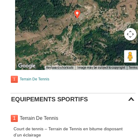
Keyboard shortcuts
Image may be subject to copyright
Terms
1
Terrain De Tennis
EQUIPEMENTS SPORTIFS
1
Terrain De Tennis
Court de tennis – Terrain de Tennis en bitume disposant
d’un éclairage