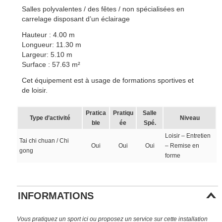
Salles polyvalentes / des fêtes / non spécialisées en
carrelage disposant d’un éclairage
Hauteur : 4.00 m
Longueur: 11.30 m
Largeur: 5.10 m
Surface : 57.63 m²
Cet équipement est à usage de formations sportives et
de loisir.
Pratica
Pratiqu
Salle
Type d’activité
Niveau
ble
ée
Spé.
Loisir – Entretien
Tai chi chuan / Chi
Oui
Oui
Oui
– Remise en
gong
forme
INFORMATIONS
Vous pratiquez un sport ici ou proposez un service sur cette installation