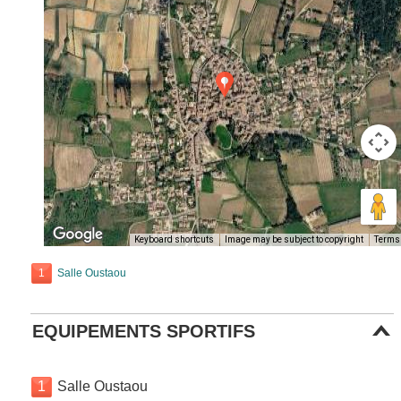
Keyboard shortcuts
Image may be subject to copyright
Terms
1
Salle Oustaou
EQUIPEMENTS SPORTIFS
1
Salle Oustaou