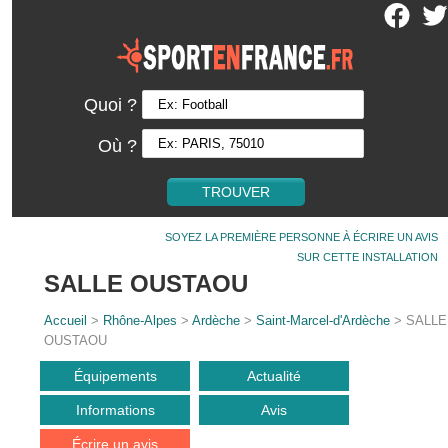
Quoi ?
Où ?
SOYEZ LA PREMIÈRE PERSONNE À ÉCRIRE UN AVIS
SUR CETTE INSTALLATION
SALLE OUSTAOU
Accueil
>
Rhône-Alpes
>
Ardèche
>
Saint-Marcel-d'Ardèche
> SALLE
OUSTAOU
Équipements
Actualité
Informations
Avis
Écrire un avis