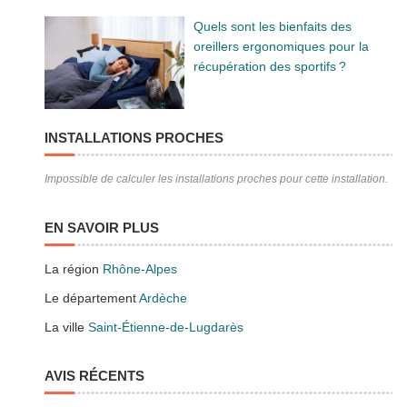
Quels sont les bienfaits des
oreillers ergonomiques pour la
récupération des sportifs ?
INSTALLATIONS PROCHES
Impossible de calculer les installations proches pour cette installation.
EN SAVOIR PLUS
La région
Rhône-Alpes
Le département
Ardèche
La ville
Saint-Étienne-de-Lugdarès
AVIS RÉCENTS