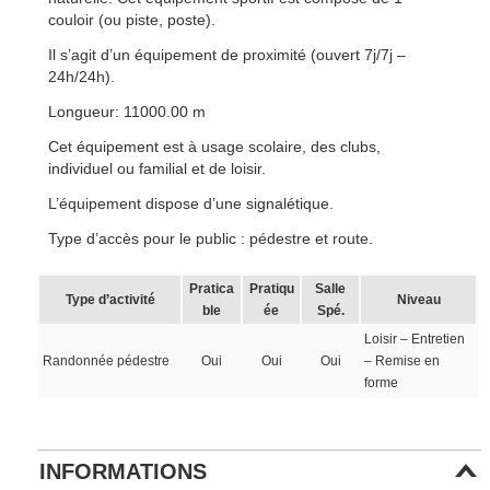
couloir (ou piste, poste).
Il s’agit d’un équipement de proximité (ouvert 7j/7j –
24h/24h).
Longueur: 11000.00 m
Cet équipement est à usage scolaire, des clubs,
individuel ou familial et de loisir.
L’équipement dispose d’une signalétique.
Type d’accès pour le public : pédestre et route.
Pratica
Pratiqu
Salle
Type d’activité
Niveau
ble
ée
Spé.
Loisir – Entretien
Randonnée pédestre
Oui
Oui
Oui
– Remise en
forme
INFORMATIONS