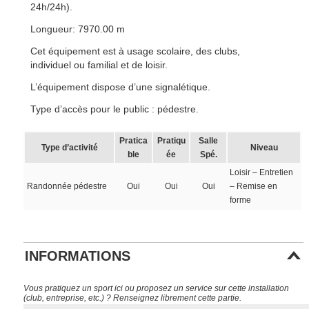
24h/24h).
Longueur: 7970.00 m
Cet équipement est à usage scolaire, des clubs,
individuel ou familial et de loisir.
L’équipement dispose d’une signalétique.
Type d’accès pour le public : pédestre.
Pratica
Pratiqu
Salle
Type d’activité
Niveau
ble
ée
Spé.
Loisir – Entretien
Randonnée pédestre
Oui
Oui
Oui
– Remise en
forme
INFORMATIONS
Vous pratiquez un sport ici ou proposez un service sur cette installation
(club, entreprise, etc.) ? Renseignez librement cette partie.