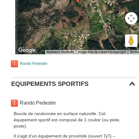
Keyboard shortcuts
Image may be subject to copyright
Terms
1
Rando Pedestre
EQUIPEMENTS SPORTIFS
1
Rando Pedestre
Boucle de randonnée en surface naturelle. Cet
équipement sportif est composé de 1 couloir (ou piste,
poste).
Il s’agit d’un équipement de proximité (ouvert 7j/7j –