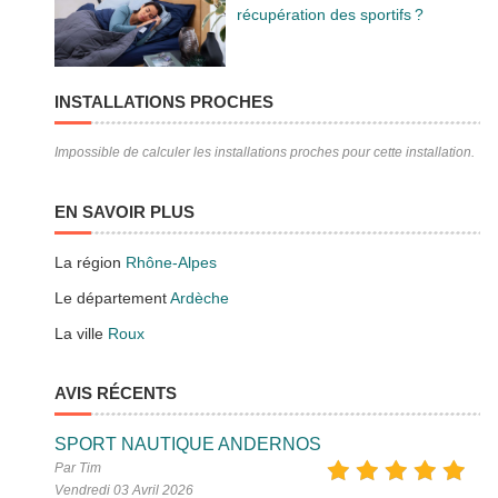
récupération des sportifs ?
INSTALLATIONS PROCHES
Impossible de calculer les installations proches pour cette installation.
EN SAVOIR PLUS
La région
Rhône-Alpes
Le département
Ardèche
La ville
Roux
AVIS RÉCENTS
SPORT NAUTIQUE ANDERNOS
Par Tim
Vendredi 03 Avril 2026