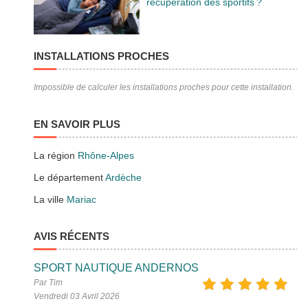
récupération des sportifs ?
INSTALLATIONS PROCHES
Impossible de calculer les installations proches pour cette installation.
EN SAVOIR PLUS
La région
Rhône-Alpes
Le département
Ardèche
La ville
Mariac
AVIS RÉCENTS
SPORT NAUTIQUE ANDERNOS
Par Tim
Vendredi 03 Avril 2026