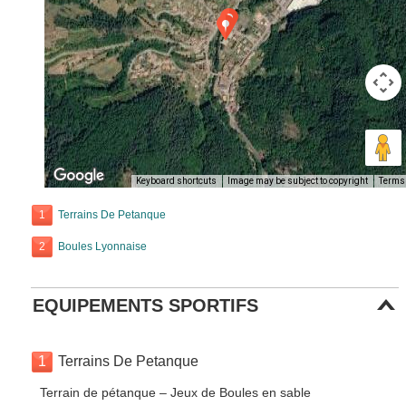
Keyboard shortcuts
Image may be subject to copyright
Terms
1
Terrains De Petanque
2
Boules Lyonnaise
EQUIPEMENTS SPORTIFS
1
Terrains De Petanque
Terrain de pétanque – Jeux de Boules en sable