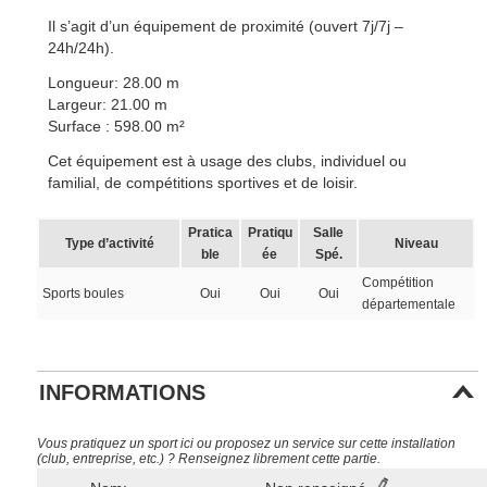
Il s’agit d’un équipement de proximité (ouvert 7j/7j –
24h/24h).
Longueur: 28.00 m
Largeur: 21.00 m
Surface : 598.00 m²
Cet équipement est à usage des clubs, individuel ou
familial, de compétitions sportives et de loisir.
Pratica
Pratiqu
Salle
Type d’activité
Niveau
ble
ée
Spé.
Compétition
Sports boules
Oui
Oui
Oui
départementale
INFORMATIONS
Vous pratiquez un sport ici ou proposez un service sur cette installation
(club, entreprise, etc.) ? Renseignez librement cette partie.