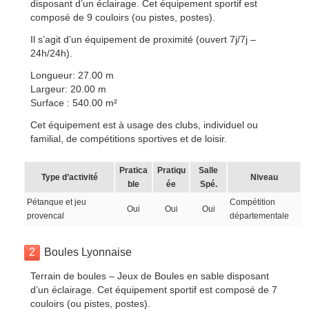
disposant d’un éclairage. Cet équipement sportif est
composé de 9 couloirs (ou pistes, postes).
Il s’agit d’un équipement de proximité (ouvert 7j/7j –
24h/24h).
Longueur: 27.00 m
Largeur: 20.00 m
Surface : 540.00 m²
Cet équipement est à usage des clubs, individuel ou
familial, de compétitions sportives et de loisir.
Pratica
Pratiqu
Salle
Type d’activité
Niveau
ble
ée
Spé.
Pétanque et jeu
Compétition
Oui
Oui
Oui
provencal
départementale
2
Boules Lyonnaise
Terrain de boules – Jeux de Boules en sable disposant
d’un éclairage. Cet équipement sportif est composé de 7
couloirs (ou pistes, postes).