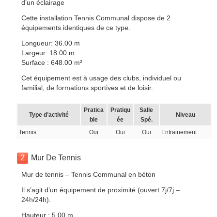
d’un éclairage
Cette installation Tennis Communal dispose de 2
équipements identiques de ce type.
Longueur: 36.00 m
Largeur: 18.00 m
Surface : 648.00 m²
Cet équipement est à usage des clubs, individuel ou
familial, de formations sportives et de loisir.
Pratica
Pratiqu
Salle
Type d’activité
Niveau
ble
ée
Spé.
Tennis
Oui
Oui
Oui
Entrainement
2
Mur De Tennis
Mur de tennis – Tennis Communal en béton
Il s’agit d’un équipement de proximité (ouvert 7j/7j –
24h/24h).
Hauteur : 5.00 m