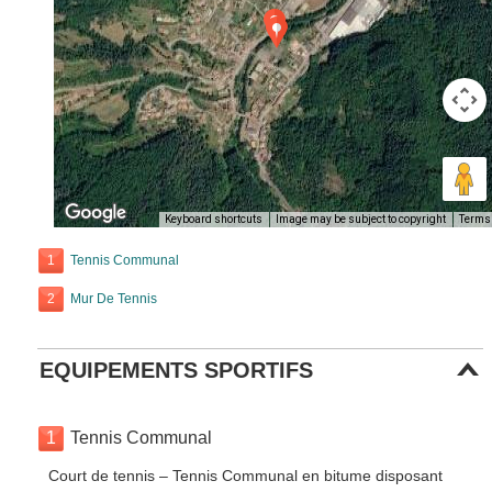
Keyboard shortcuts
Image may be subject to copyright
Terms
1
Tennis Communal
2
Mur De Tennis
EQUIPEMENTS SPORTIFS
1
Tennis Communal
Court de tennis – Tennis Communal en bitume disposant