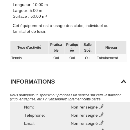
Longueur: 10.00 m
Largeur: 5.00 m
Surface : 50.00 m²
Cet équipement est à usage des clubs, individuel ou
familial et de loisir.
Pratica
Pratiqu
Salle
Type d’activité
Niveau
ble
ée
Spé.
Tennis
Oui
Oui
Oui
Entrainement
INFORMATIONS
Vous pratiquez un sport ici ou proposez un service sur cette installation
(club, entreprise, etc.) ? Renseignez librement cette partie.
Nom:
Non renseigné
Téléphone:
Non renseigné
Email:
Non renseigné