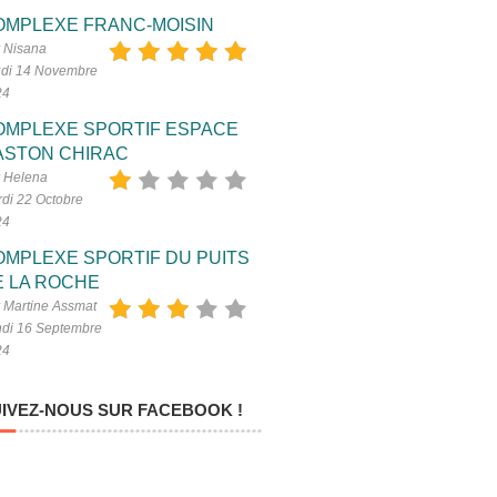
OMPLEXE FRANC-MOISIN
 Nisana
di 14 Novembre
24
OMPLEXE SPORTIF ESPACE
ASTON CHIRAC
 Helena
di 22 Octobre
24
OMPLEXE SPORTIF DU PUITS
E LA ROCHE
 Martine Assmat
di 16 Septembre
24
IVEZ-NOUS SUR FACEBOOK !