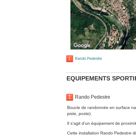
1
Rando Pedestre
EQUIPEMENTS SPORTI
1
Rando Pedestre
Boucle de randonnée en surface nat
piste, poste).
Il s’agit d’un équipement de proximit
Cette installation Rando Pedestre d