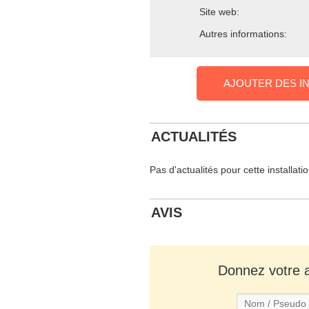
Site web:
Autres informations:
AJOUTER DES I
ACTUALITÉS
Pas d'actualités pour cette installati
AVIS
Donnez votre av