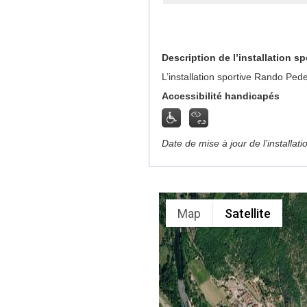
Description de l’installation sp
L’installation sportive Rando Ped
Accessibilité handicapés
Date de mise à jour de l’installat
Map
Satellite