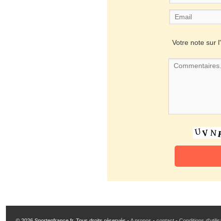
Votre note sur l'
© 2026 Sportenfrance.fr, Tous droits réservés -
A propos
-
contact
-
Conditions d'utili