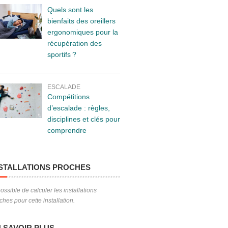
Quels sont les
bienfaits des oreillers
ergonomiques pour la
récupération des
sportifs ?
ESCALADE
Compétitions
d’escalade : règles,
disciplines et clés pour
comprendre
STALLATIONS PROCHES
ossible de calculer les installations
ches pour cette installation.
 SAVOIR PLUS