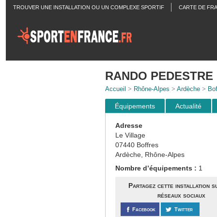
TROUVER UNE INSTALLATION OU UN COMPLEXE SPORTIF
CARTE DE FR
ACTUALITÉS
RANDO PEDESTRE
Accueil
>
Rhône-Alpes
>
Ardèche
>
Bof
Équipements
Actualité
Adresse
Le Village
07440 Boffres
Ardèche, Rhône-Alpes
Nombre d’équipements :
1
Partagez cette installation s
réseaux sociaux
Facebook
Twitter