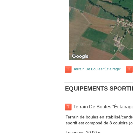
1
Terrain De Boules “Éclairage”
2
EQUIPEMENTS SPORTI
1
Terrain De Boules “Éclairag
Terrain de boules en stabilisé/cend
sportif est composé de 8 couloirs (o
Longueur: 30.00 m