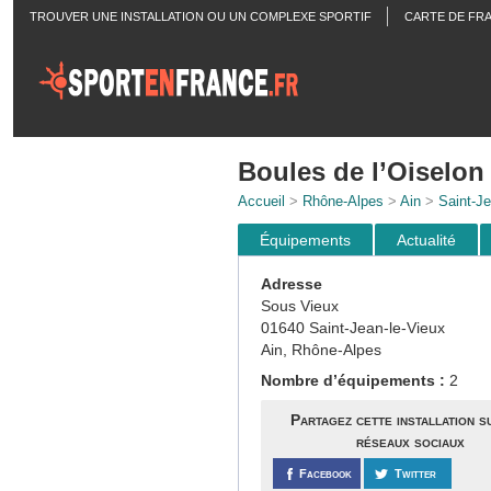
TROUVER UNE INSTALLATION OU UN COMPLEXE SPORTIF
CARTE DE FR
ACTUALITÉS
Boules de l’Oiselon
Accueil
>
Rhône-Alpes
>
Ain
>
Saint-Je
Équipements
Actualité
Adresse
Sous Vieux
01640 Saint-Jean-le-Vieux
Ain, Rhône-Alpes
Nombre d’équipements :
2
Partagez cette installation s
réseaux sociaux
Facebook
Twitter