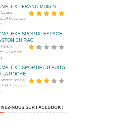
OMPLEXE FRANC-MOISIN
 Nisana
di 14 Novembre
24
OMPLEXE SPORTIF ESPACE
ASTON CHIRAC
 Helena
di 22 Octobre
24
OMPLEXE SPORTIF DU PUITS
E LA ROCHE
 Martine Assmat
di 16 Septembre
24
IVEZ-NOUS SUR FACEBOOK !