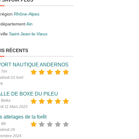
 région
Rhône-Alpes
 département
Ain
ville
Saint-Jean-le-Vieux
IS RÉCENTS
PORT NAUTIQUE ANDERNOS
 Tim
dredi 03 Avril
26
LLE DE BOXE DU PILEU
 Belka
di 11 Mars 2025
s attelages de la forêt
 dje
dredi 29
vembre 2024