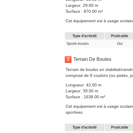
Largeur: 29.00 m
Surface : 870.00 m²
Cet équipement est à usage scolaire,
Type d’activité
Praticable
Sports boules
Oui
2
Terrain De Boules
Terrain de boules en stabilisé/cendr
composé de 8 couloirs (ou pistes, p
Longueur: 42.00 m
Largeur: 39.00 m
Surface : 1638.00 m²
Cet équipement est à usage scolaire
sportives.
Type d’activité
Praticable