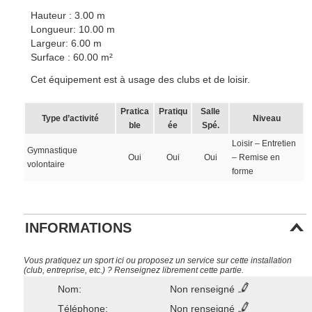
Hauteur : 3.00 m
Longueur: 10.00 m
Largeur: 6.00 m
Surface : 60.00 m²
Cet équipement est à usage des clubs et de loisir.
Pratica
Pratiqu
Salle
Type d’activité
Niveau
ble
ée
Spé.
Loisir – Entretien
Gymnastique
Oui
Oui
Oui
– Remise en
volontaire
forme
INFORMATIONS
Vous pratiquez un sport ici ou proposez un service sur cette installation
(club, entreprise, etc.) ? Renseignez librement cette partie.
Nom:
Non renseigné
Téléphone:
Non renseigné