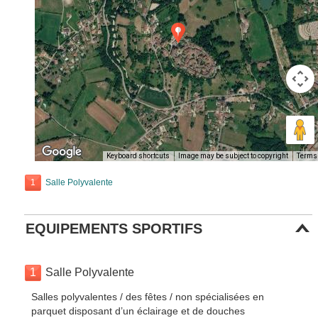
Keyboard shortcuts
Image may be subject to copyright
Terms
1
Salle Polyvalente
EQUIPEMENTS SPORTIFS
1
Salle Polyvalente
Salles polyvalentes / des fêtes / non spécialisées en
parquet disposant d’un éclairage et de douches