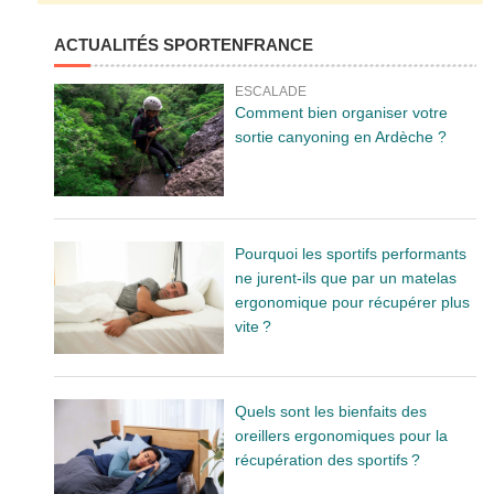
ACTUALITÉS SPORTENFRANCE
ESCALADE
Comment bien organiser votre
sortie canyoning en Ardèche ?
Pourquoi les sportifs performants
ne jurent-ils que par un matelas
ergonomique pour récupérer plus
vite ?
Quels sont les bienfaits des
oreillers ergonomiques pour la
récupération des sportifs ?