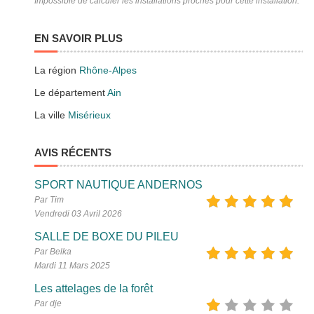
Impossible de calculer les installations proches pour cette installation.
EN SAVOIR PLUS
La région
Rhône-Alpes
Le département
Ain
La ville
Misérieux
AVIS RÉCENTS
SPORT NAUTIQUE ANDERNOS
Par Tim
Vendredi 03 Avril 2026
SALLE DE BOXE DU PILEU
Par Belka
Mardi 11 Mars 2025
Les attelages de la forêt
Par dje