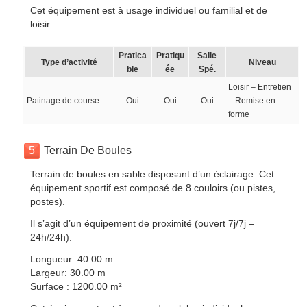
Cet équipement est à usage individuel ou familial et de
loisir.
Pratica
Pratiqu
Salle
Type d’activité
Niveau
ble
ée
Spé.
Loisir – Entretien
Patinage de course
Oui
Oui
Oui
– Remise en
forme
5
Terrain De Boules
Terrain de boules en sable disposant d’un éclairage. Cet
équipement sportif est composé de 8 couloirs (ou pistes,
postes).
Il s’agit d’un équipement de proximité (ouvert 7j/7j –
24h/24h).
Longueur: 40.00 m
Largeur: 30.00 m
Surface : 1200.00 m²