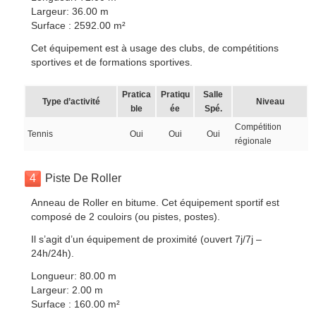
Largeur: 36.00 m
Surface : 2592.00 m²
Cet équipement est à usage des clubs, de compétitions
sportives et de formations sportives.
Pratica
Pratiqu
Salle
Type d’activité
Niveau
ble
ée
Spé.
Compétition
Tennis
Oui
Oui
Oui
régionale
4
Piste De Roller
Anneau de Roller en bitume. Cet équipement sportif est
composé de 2 couloirs (ou pistes, postes).
Il s’agit d’un équipement de proximité (ouvert 7j/7j –
24h/24h).
Longueur: 80.00 m
Largeur: 2.00 m
Surface : 160.00 m²