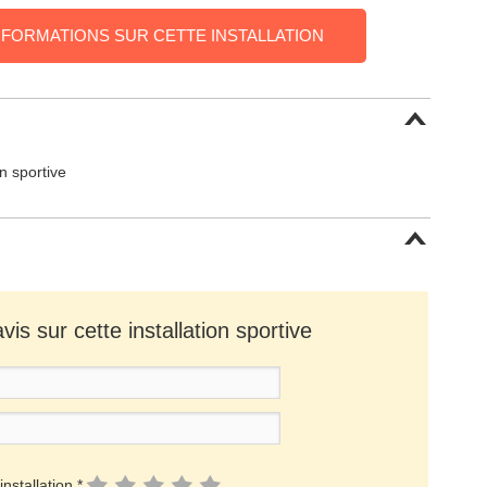
NFORMATIONS SUR CETTE INSTALLATION
on sportive
is sur cette installation sportive
installation *