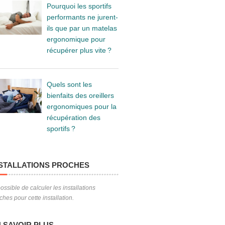
Pourquoi les sportifs
performants ne jurent-
ils que par un matelas
ergonomique pour
récupérer plus vite ?
Quels sont les
bienfaits des oreillers
ergonomiques pour la
récupération des
sportifs ?
STALLATIONS PROCHES
ossible de calculer les installations
ches pour cette installation.
 SAVOIR PLUS