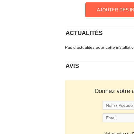
AJOUTER DES I
ACTUALITÉS
Pas d'actualités pour cette installati
AVIS
Donnez votre av
Votre note sur l'