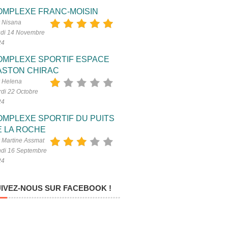
OMPLEXE FRANC-MOISIN
 Nisana
di 14 Novembre
24
OMPLEXE SPORTIF ESPACE
ASTON CHIRAC
 Helena
di 22 Octobre
24
OMPLEXE SPORTIF DU PUITS
E LA ROCHE
 Martine Assmat
di 16 Septembre
24
IVEZ-NOUS SUR FACEBOOK !