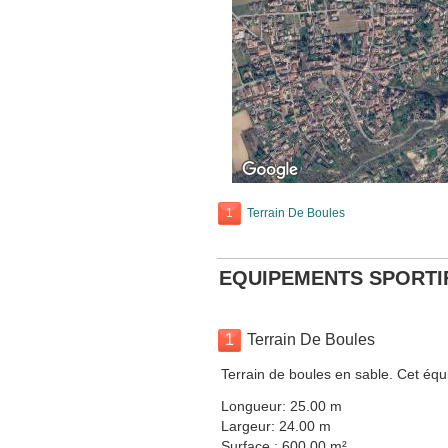
1
Terrain De Boules
EQUIPEMENTS SPORTI
1
Terrain De Boules
Terrain de boules en sable. Cet équ
Longueur: 25.00 m
Largeur: 24.00 m
Surface : 600.00 m²