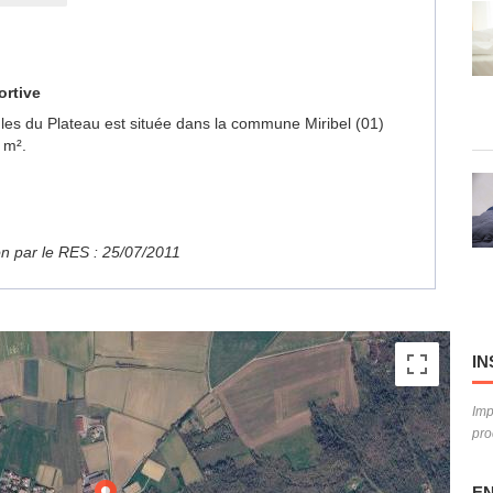
ortive
oules du Plateau est située dans la commune Miribel (01)
 m².
ion par le RES : 25/07/2011
IN
Imp
pro
EN