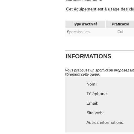
Cet équipement est à usage des club
Type d’activité
Praticable
Sports boules
Oui
INFORMATIONS
Vous pratiquez un sport ici ou proposez un s
librement cette partie.
Nom:
Téléphone:
Email:
Site web:
Autres informations: