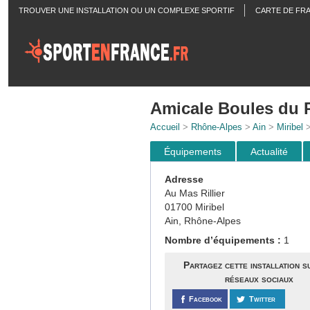
TROUVER UNE INSTALLATION OU UN COMPLEXE SPORTIF
CARTE DE FR
ACTUALITÉS
Amicale Boules du 
Accueil
>
Rhône-Alpes
>
Ain
>
Miribel
>
Équipements
Actualité
Adresse
Au Mas Rillier
01700 Miribel
Ain, Rhône-Alpes
Nombre d’équipements :
1
Partagez cette installation s
réseaux sociaux
Facebook
Twitter