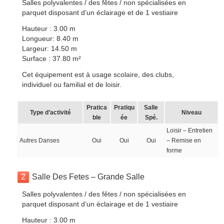
Salles polyvalentes / des fêtes / non spécialisées en
parquet disposant d’un éclairage et de 1 vestiaire
Hauteur : 3.00 m
Longueur: 8.40 m
Largeur: 14.50 m
Surface : 37.80 m²
Cet équipement est à usage scolaire, des clubs,
individuel ou familial et de loisir.
Pratica
Pratiqu
Salle
Type d’activité
Niveau
ble
ée
Spé.
Loisir – Entretien
Autres Danses
Oui
Oui
Oui
– Remise en
forme
2
Salle Des Fetes – Grande Salle
Salles polyvalentes / des fêtes / non spécialisées en
parquet disposant d’un éclairage et de 1 vestiaire
Hauteur : 3.00 m