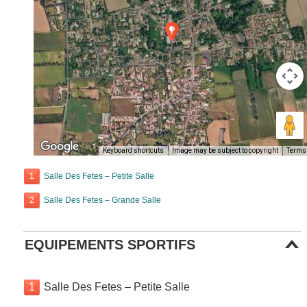
Keyboard shortcuts
Image may be subject to copyright
Terms
1
Salle Des Fetes – Petite Salle
2
Salle Des Fetes – Grande Salle
EQUIPEMENTS SPORTIFS
1
Salle Des Fetes – Petite Salle