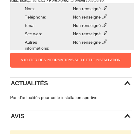
(club, entreprise, etc.) ? Renseignez librement cette partie.
Nom:
Non renseigné
Téléphone:
Non renseigné
Email:
Non renseigné
Site web:
Non renseigné
Autres
Non renseigné
informations:
AJOUTER DES INFORMATIONS SUR CETTE INSTALLATION
ACTUALITÉS
Pas d'actualités pour cette installation sportive
AVIS