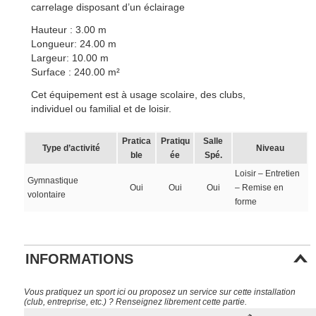
carrelage disposant d’un éclairage
Hauteur : 3.00 m
Longueur: 24.00 m
Largeur: 10.00 m
Surface : 240.00 m²
Cet équipement est à usage scolaire, des clubs,
individuel ou familial et de loisir.
Pratica
Pratiqu
Salle
Type d’activité
Niveau
ble
ée
Spé.
Loisir – Entretien
Gymnastique
Oui
Oui
Oui
– Remise en
volontaire
forme
INFORMATIONS
Vous pratiquez un sport ici ou proposez un service sur cette installation
(club, entreprise, etc.) ? Renseignez librement cette partie.