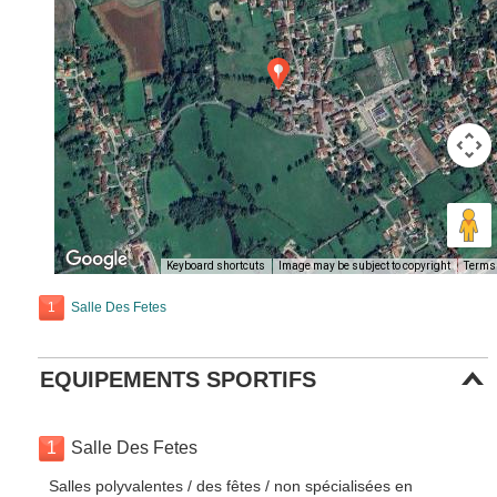
Keyboard shortcuts
Image may be subject to copyright
Terms
1
Salle Des Fetes
EQUIPEMENTS SPORTIFS
1
Salle Des Fetes
Salles polyvalentes / des fêtes / non spécialisées en