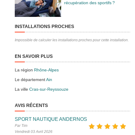
récupération des sportifs ?
INSTALLATIONS PROCHES
Impossible de calculer les installations proches pour cette installation.
EN SAVOIR PLUS
La région
Rhône-Alpes
Le département
Ain
La ville
Cras-sur-Reyssouze
AVIS RÉCENTS
SPORT NAUTIQUE ANDERNOS
Par Tim
Vendredi 03 Avril 2026