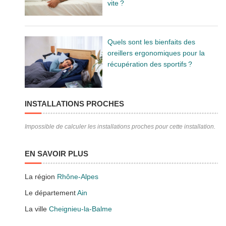
vite ?
Quels sont les bienfaits des
oreillers ergonomiques pour la
récupération des sportifs ?
INSTALLATIONS PROCHES
Impossible de calculer les installations proches pour cette installation.
EN SAVOIR PLUS
La région
Rhône-Alpes
Le département
Ain
La ville
Cheignieu-la-Balme