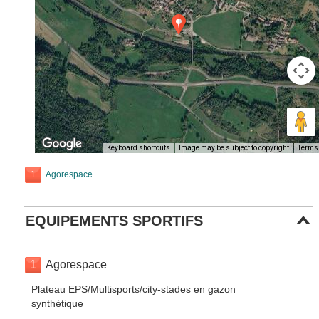
Keyboard shortcuts
Image may be subject to copyright
Terms
1
Agorespace
EQUIPEMENTS SPORTIFS
1
Agorespace
Plateau EPS/Multisports/city-stades en gazon
synthétique