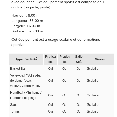
avec douches. Cet équipement sportif est composé de 1
couloir (ou piste, poste).
Hauteur : 6.00 m
Longueur: 36.00 m
Largeur: 16.00 m
Surface : 576.00 m²
Cet équipement est à usage scolaire et de formations
sportives.
Pratica
Pratiqu
Salle
Type d’activité
Niveau
ble
ée
Spé.
Basket-Ball
Oui
Oui
Oui
Scolaire
Volley-ball / Volley-ball
de plage (beach-
Oui
Oui
Oui
Scolaire
volley) / Green-Volley
Handball / Mini hand /
Oui
Oui
Oui
Scolaire
Handball de plage
Saut
Oui
Oui
Oui
Scolaire
Tennis
Oui
Oui
Oui
Scolaire