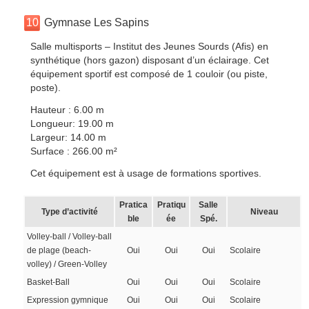
10
Gymnase Les Sapins
Salle multisports – Institut des Jeunes Sourds (Afis) en
synthétique (hors gazon) disposant d’un éclairage. Cet
équipement sportif est composé de 1 couloir (ou piste,
poste).
Hauteur : 6.00 m
Longueur: 19.00 m
Largeur: 14.00 m
Surface : 266.00 m²
Cet équipement est à usage de formations sportives.
Pratica
Pratiqu
Salle
Type d’activité
Niveau
ble
ée
Spé.
Volley-ball / Volley-ball
de plage (beach-
Oui
Oui
Oui
Scolaire
volley) / Green-Volley
Basket-Ball
Oui
Oui
Oui
Scolaire
Expression gymnique
Oui
Oui
Oui
Scolaire