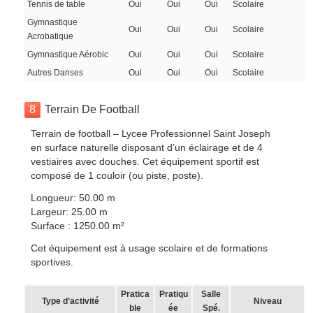
Tennis de table
Oui
Oui
Oui
Scolaire
Gymnastique
Oui
Oui
Oui
Scolaire
Acrobatique
Gymnastique Aérobic
Oui
Oui
Oui
Scolaire
Autres Danses
Oui
Oui
Oui
Scolaire
8
Terrain De Football
Terrain de football – Lycee Professionnel Saint Joseph
en surface naturelle disposant d’un éclairage et de 4
vestiaires avec douches. Cet équipement sportif est
composé de 1 couloir (ou piste, poste).
Longueur: 50.00 m
Largeur: 25.00 m
Surface : 1250.00 m²
Cet équipement est à usage scolaire et de formations
sportives.
Pratica
Pratiqu
Salle
Type d’activité
Niveau
ble
ée
Spé.