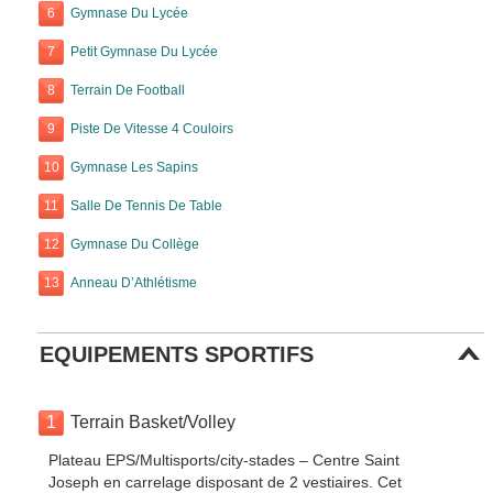
6
Gymnase Du Lycée
7
Petit Gymnase Du Lycée
8
Terrain De Football
9
Piste De Vitesse 4 Couloirs
10
Gymnase Les Sapins
11
Salle De Tennis De Table
12
Gymnase Du Collège
13
Anneau D’Athlétisme
EQUIPEMENTS SPORTIFS
1
Terrain Basket/Volley
Plateau EPS/Multisports/city-stades – Centre Saint
Joseph en carrelage disposant de 2 vestiaires. Cet