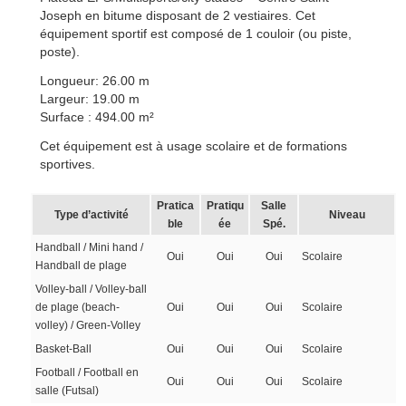
Joseph en bitume disposant de 2 vestiaires. Cet
équipement sportif est composé de 1 couloir (ou piste,
poste).
Longueur: 26.00 m
Largeur: 19.00 m
Surface : 494.00 m²
Cet équipement est à usage scolaire et de formations
sportives.
Pratica
Pratiqu
Salle
Type d’activité
Niveau
ble
ée
Spé.
Handball / Mini hand /
Oui
Oui
Oui
Scolaire
Handball de plage
Volley-ball / Volley-ball
de plage (beach-
Oui
Oui
Oui
Scolaire
volley) / Green-Volley
Basket-Ball
Oui
Oui
Oui
Scolaire
Football / Football en
Oui
Oui
Oui
Scolaire
salle (Futsal)