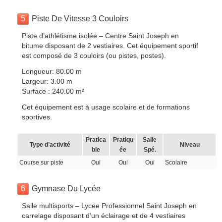
5
Piste De Vitesse 3 Couloirs
Piste d’athlétisme isolée – Centre Saint Joseph en
bitume disposant de 2 vestiaires. Cet équipement sportif
est composé de 3 couloirs (ou pistes, postes).
Longueur: 80.00 m
Largeur: 3.00 m
Surface : 240.00 m²
Cet équipement est à usage scolaire et de formations
sportives.
Pratica
Pratiqu
Salle
Type d’activité
Niveau
ble
ée
Spé.
Course sur piste
Oui
Oui
Oui
Scolaire
6
Gymnase Du Lycée
Salle multisports – Lycee Professionnel Saint Joseph en
carrelage disposant d’un éclairage et de 4 vestiaires