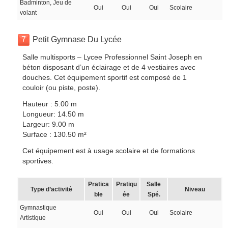
Badminton, Jeu de
Oui
Oui
Oui
Scolaire
volant
7
Petit Gymnase Du Lycée
Salle multisports – Lycee Professionnel Saint Joseph en
béton disposant d’un éclairage et de 4 vestiaires avec
douches. Cet équipement sportif est composé de 1
couloir (ou piste, poste).
Hauteur : 5.00 m
Longueur: 14.50 m
Largeur: 9.00 m
Surface : 130.50 m²
Cet équipement est à usage scolaire et de formations
sportives.
Pratica
Pratiqu
Salle
Type d’activité
Niveau
ble
ée
Spé.
Gymnastique
Oui
Oui
Oui
Scolaire
Artistique