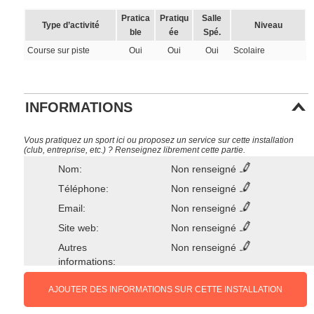
Pratica
Pratiqu
Salle
Type d’activité
Niveau
ble
ée
Spé.
Course sur piste
Oui
Oui
Oui
Scolaire
INFORMATIONS
Vous pratiquez un sport ici ou proposez un service sur cette installation
(club, entreprise, etc.) ? Renseignez librement cette partie.
Nom:
Non renseigné
Téléphone:
Non renseigné
Email:
Non renseigné
Site web:
Non renseigné
Autres
Non renseigné
informations:
AJOUTER DES INFORMATIONS SUR CETTE INSTALLATION