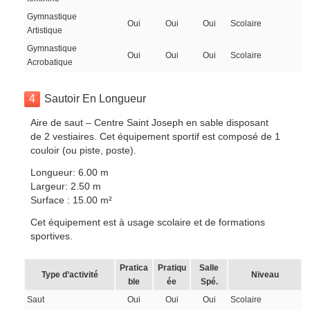
Gymnastique
Oui
Oui
Oui
Scolaire
Artistique
Gymnastique
Oui
Oui
Oui
Scolaire
Acrobatique
4
Sautoir En Longueur
Aire de saut – Centre Saint Joseph en sable disposant
de 2 vestiaires. Cet équipement sportif est composé de 1
couloir (ou piste, poste).
Longueur: 6.00 m
Largeur: 2.50 m
Surface : 15.00 m²
Cet équipement est à usage scolaire et de formations
sportives.
Pratica
Pratiqu
Salle
Type d’activité
Niveau
ble
ée
Spé.
Saut
Oui
Oui
Oui
Scolaire