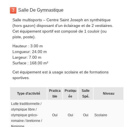
3
Salle De Gymnastique
Salle multisports – Centre Saint Joseph en synthétique
(hors gazon) disposant d’un éclairage et de 2 vestiaires.
Cet équipement sportif est composé de 1 couloir (ou
piste, poste).
Hauteur : 3.00 m
Longueur: 24.00 m
Largeur: 7.00 m
Surface : 168.00 m²
Cet équipement est à usage scolaire et de formations
sportives.
Pratica
Pratiqu
Salle
Type d’activité
Niveau
ble
ée
Spé.
Lutte traditionnelle /
olympique libre /
olympique gréco-
Oui
Oui
Oui
Scolaire
romaine / bretonne /
féminine