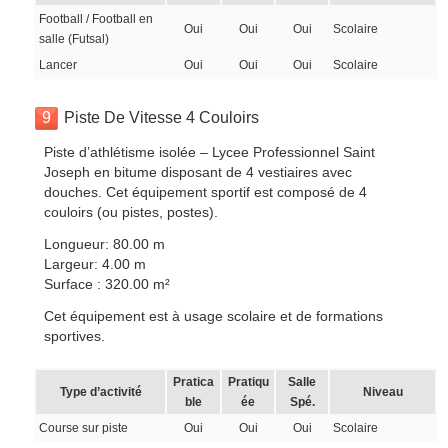
Football / Football en
Oui
Oui
Oui
Scolaire
salle (Futsal)
Lancer
Oui
Oui
Oui
Scolaire
9
Piste De Vitesse 4 Couloirs
Piste d’athlétisme isolée – Lycee Professionnel Saint
Joseph en bitume disposant de 4 vestiaires avec
douches. Cet équipement sportif est composé de 4
couloirs (ou pistes, postes).
Longueur: 80.00 m
Largeur: 4.00 m
Surface : 320.00 m²
Cet équipement est à usage scolaire et de formations
sportives.
Pratica
Pratiqu
Salle
Type d’activité
Niveau
ble
ée
Spé.
Course sur piste
Oui
Oui
Oui
Scolaire