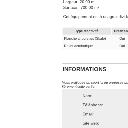
Largeur: 20.00 m
Surface : 700.00 m²
Cet équipement est à usage individue
Type d’activité
Praticab
Planche à roulettes (Skate)
Oui
Roller acrobatique
Oui
INFORMATIONS
Vous pratiquez un sport ici ou proposez un s
librement cette partie.
Nom:
Téléphone:
Email:
Site web: