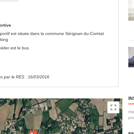
ortive
 Sportif est située dans la commune Sérignan-du-Comtat
rking
éder est le bus.
ion par le RES : 16/03/2016
IN
Imp
pro
EN