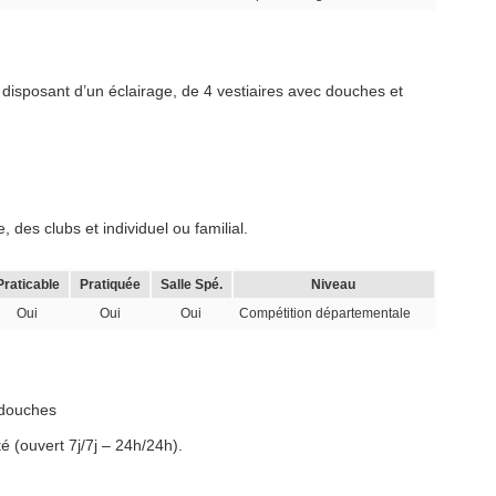
 disposant d’un éclairage, de 4 vestiaires avec douches et
 des clubs et individuel ou familial.
Praticable
Pratiquée
Salle Spé.
Niveau
Oui
Oui
Oui
Compétition départementale
 douches
é (ouvert 7j/7j – 24h/24h).