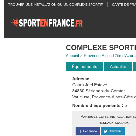
TROUVER UNE INSTALLATION OU UN COMPLEXE SPORTIF
CARTE DE FR
ACTUALITÉS
COMPLEXE SPORT
Accueil
>
Provence-Alpes-Côte d'Azur
Équipements
Actualité
Adresse
Cours Joel Esteve
84830 Sérignan-du-Comtat
Vaucluse, Provence-Alpes-Côte d
Nombre d’équipements :
5
Partagez cette installation s
réseaux sociaux
Facebook
Twitter