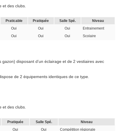
 et des clubs.
Praticable
Pratiquée
Salle Spé.
Niveau
Oui
Oui
Oui
Entrainement
Oui
Oui
Oui
Scolaire
s gazon) disposant d’un éclairage et de 2 vestiaires avec
 dispose de 2 équipements identiques de ce type.
 et des clubs.
Pratiquée
Salle Spé.
Niveau
Oui
Oui
Compétition régionale