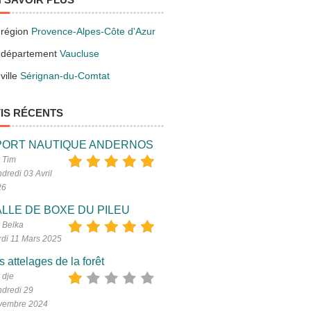
 région
Provence-Alpes-Côte d'Azur
 département
Vaucluse
ville
Sérignan-du-Comtat
IS RÉCENTS
PORT NAUTIQUE ANDERNOS
 Tim
dredi 03 Avril
26
LLE DE BOXE DU PILEU
 Belka
di 11 Mars 2025
s attelages de la forêt
 dje
dredi 29
vembre 2024