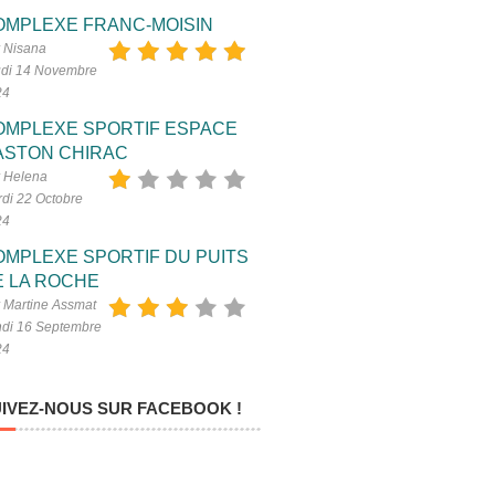
OMPLEXE FRANC-MOISIN
 Nisana
di 14 Novembre
24
OMPLEXE SPORTIF ESPACE
ASTON CHIRAC
 Helena
di 22 Octobre
24
OMPLEXE SPORTIF DU PUITS
E LA ROCHE
 Martine Assmat
di 16 Septembre
24
IVEZ-NOUS SUR FACEBOOK !