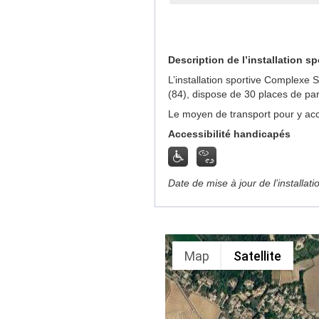
Description de l’installation sp
L’installation sportive Complexe
(84), dispose de 30 places de pa
Le moyen de transport pour y acc
Accessibilité handicapés
Date de mise à jour de l’installat
Map
Satellite