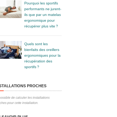
Pourquoi les sportifs
performants ne jurent-
ils que par un matelas
ergonomique pour
récupérer plus vite ?
Quels sont les
bienfaits des oreillers
ergonomiques pour la
récupération des
sportifs ?
STALLATIONS PROCHES
ossible de calculer les installations
ches pour cette installation.
 SAVOIR PLUS