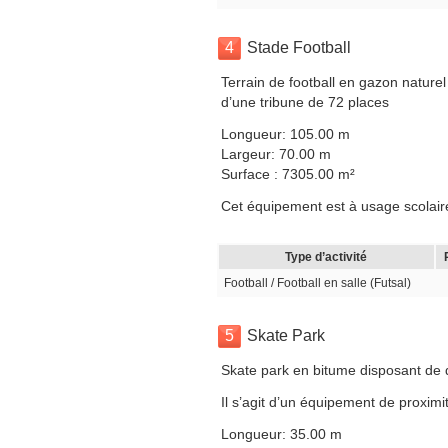
4
Stade Football
Terrain de football en gazon naturel
d’une tribune de 72 places
Longueur: 105.00 m
Largeur: 70.00 m
Surface : 7305.00 m²
Cet équipement est à usage scolaire,
Type d’activité
Football / Football en salle (Futsal)
5
Skate Park
Skate park en bitume disposant de
Il s’agit d’un équipement de proximit
Longueur: 35.00 m