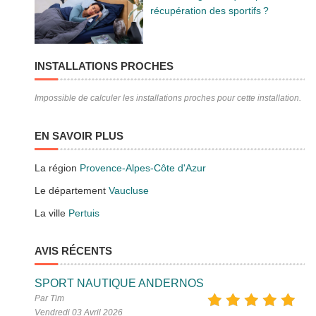
récupération des sportifs ?
INSTALLATIONS PROCHES
Impossible de calculer les installations proches pour cette installation.
EN SAVOIR PLUS
La région
Provence-Alpes-Côte d'Azur
Le département
Vaucluse
La ville
Pertuis
AVIS RÉCENTS
SPORT NAUTIQUE ANDERNOS
Par Tim
Vendredi 03 Avril 2026