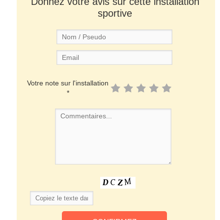
Donnez votre avis sur cette installation
sportive
Votre note sur l'installation
*