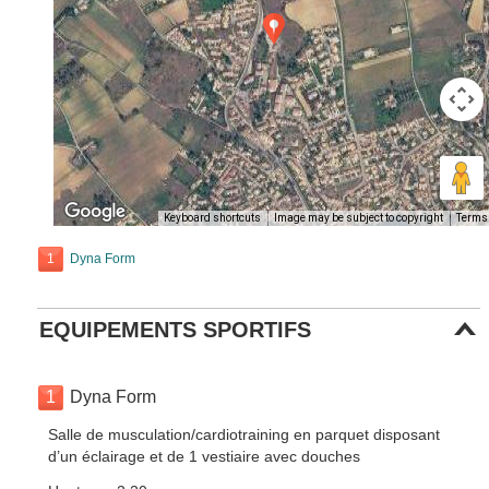
Keyboard shortcuts
Image may be subject to copyright
Terms
1
Dyna Form
EQUIPEMENTS SPORTIFS
1
Dyna Form
Salle de musculation/cardiotraining en parquet disposant
d’un éclairage et de 1 vestiaire avec douches