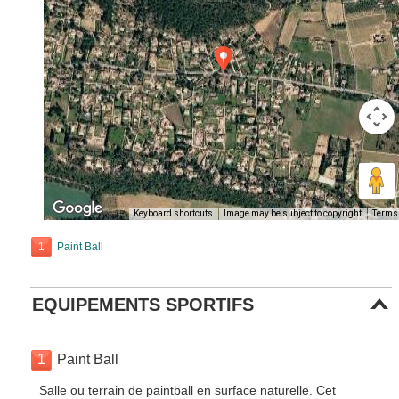
Keyboard shortcuts
Image may be subject to copyright
Terms
1
Paint Ball
EQUIPEMENTS SPORTIFS
1
Paint Ball
Salle ou terrain de paintball en surface naturelle. Cet