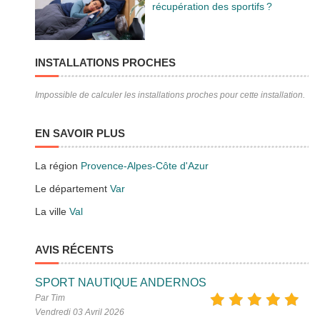
récupération des sportifs ?
INSTALLATIONS PROCHES
Impossible de calculer les installations proches pour cette installation.
EN SAVOIR PLUS
La région
Provence-Alpes-Côte d'Azur
Le département
Var
La ville
Val
AVIS RÉCENTS
SPORT NAUTIQUE ANDERNOS
Par Tim
Vendredi 03 Avril 2026