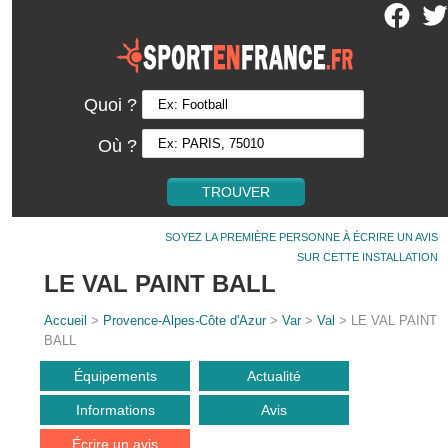
Quoi ?
Où ?
SOYEZ LA PREMIÈRE PERSONNE À ÉCRIRE UN AVIS
SUR CETTE INSTALLATION
LE VAL PAINT BALL
Accueil
>
Provence-Alpes-Côte d'Azur
>
Var
>
Val
> LE VAL PAINT
BALL
Équipements
Actualité
Informations
Avis
Écrire un avis