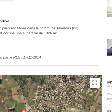
ortive
nicipaux est située dans la commune Tavernes (83),
et occupe une superficie de 1326 m².
ion par le RES : 17/11/2014
IN
Imp
pro
EN