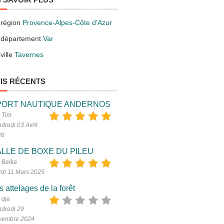
 région
Provence-Alpes-Côte d'Azur
 département
Var
ville
Tavernes
IS RÉCENTS
PORT NAUTIQUE ANDERNOS
 Tim
dredi 03 Avril
26
LLE DE BOXE DU PILEU
 Belka
di 11 Mars 2025
s attelages de la forêt
 dje
dredi 29
vembre 2024