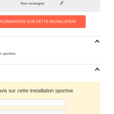
Non renseigné
NFORMATIONS SUR CETTE INSTALLATION
on sportive
is sur cette installation sportive