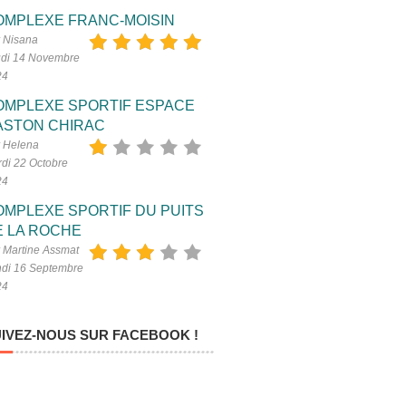
OMPLEXE FRANC-MOISIN
 Nisana
di 14 Novembre
24
OMPLEXE SPORTIF ESPACE
ASTON CHIRAC
 Helena
di 22 Octobre
24
OMPLEXE SPORTIF DU PUITS
E LA ROCHE
 Martine Assmat
di 16 Septembre
24
IVEZ-NOUS SUR FACEBOOK !