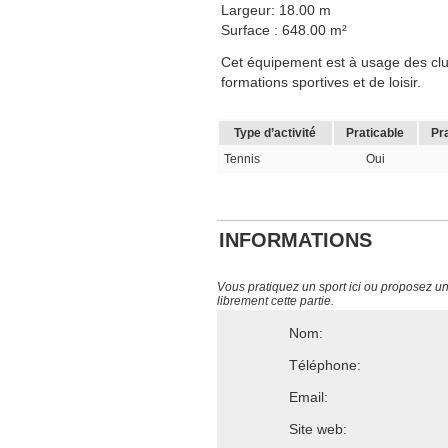
Largeur: 18.00 m
Surface : 648.00 m²
Cet équipement est à usage des clubs
formations sportives et de loisir.
Type d’activité
Praticable
Pr
Tennis
Oui
INFORMATIONS
Vous pratiquez un sport ici ou proposez un s
librement cette partie.
Nom:
Téléphone:
Email:
Site web: