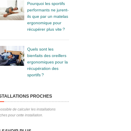
Pourquoi les sportifs
performants ne jurent-
ils que par un matelas
ergonomique pour
récupérer plus vite ?
Quels sont les
bienfaits des oreillers
ergonomiques pour la
récupération des
sportifs ?
STALLATIONS PROCHES
ossible de calculer les installations
ches pour cette installation.
 SAVOIR PLUS