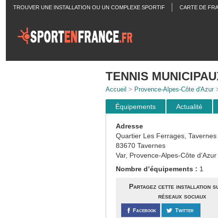
TROUVER UNE INSTALLATION OU UN COMPLEXE SPORTIF
CARTE DE FR
ACTUALITÉS
TENNIS MUNICIPAU
Accueil
>
Provence-Alpes-Côte d'Azur
Équipements
Actualité
Adresse
Quartier Les Ferrages, Tavernes
83670 Tavernes
Var, Provence-Alpes-Côte d’Azur
Nombre d’équipements :
1
Partagez cette installation s
réseaux sociaux
Facebook
Twitter