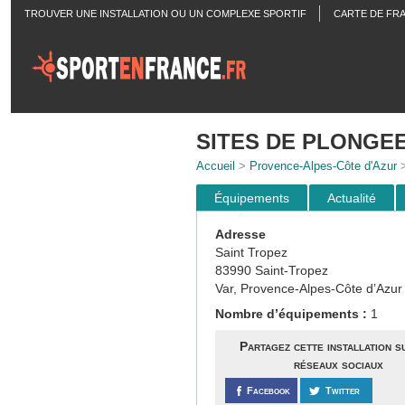
TROUVER UNE INSTALLATION OU UN COMPLEXE SPORTIF
CARTE DE FR
ACTUALITÉS
SITES DE PLONGEE
Accueil
>
Provence-Alpes-Côte d'Azur
Équipements
Actualité
Adresse
Saint Tropez
83990 Saint-Tropez
Var, Provence-Alpes-Côte d’Azur
Nombre d’équipements :
1
Partagez cette installation s
réseaux sociaux
Facebook
Twitter