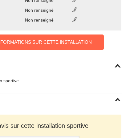
Non renseigné
Non renseigné
Non renseigné
NFORMATIONS SUR CETTE INSTALLATION
on sportive
is sur cette installation sportive