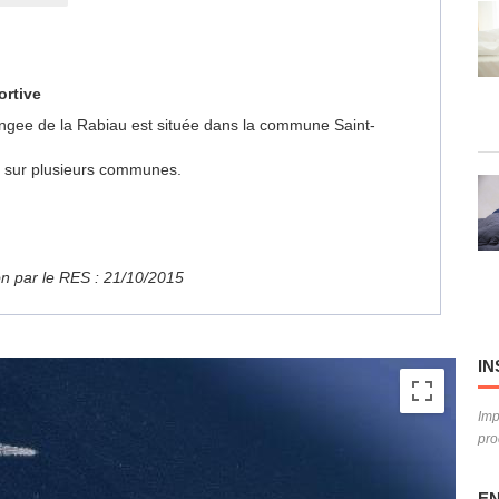
ortive
Plongee de la Rabiau est située dans la commune Saint-
ue sur plusieurs communes.
ion par le RES : 21/10/2015
IN
Imp
pro
EN