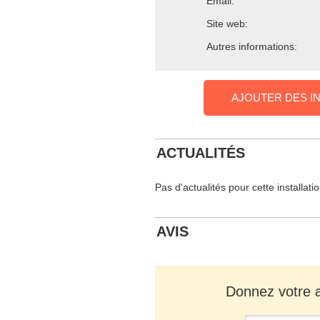
Email:
Site web:
Autres informations:
AJOUTER DES I
ACTUALITÉS
Pas d'actualités pour cette installati
AVIS
Donnez votre av