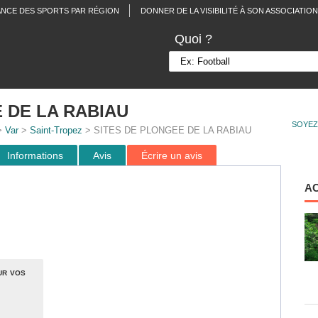
ANCE DES SPORTS PAR RÉGION
DONNER DE LA VISIBILITÉ À SON ASSOCIATION
Quoi ?
 DE LA RABIAU
SOYEZ
>
Var
>
Saint-Tropez
> SITES DE PLONGEE DE LA RABIAU
Informations
Avis
Écrire un avis
A
ur vos