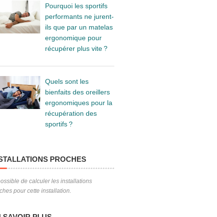
Pourquoi les sportifs
performants ne jurent-
ils que par un matelas
ergonomique pour
récupérer plus vite ?
Quels sont les
bienfaits des oreillers
ergonomiques pour la
récupération des
sportifs ?
STALLATIONS PROCHES
ossible de calculer les installations
ches pour cette installation.
 SAVOIR PLUS