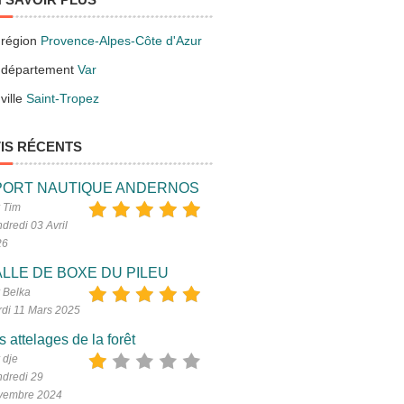
 région
Provence-Alpes-Côte d'Azur
 département
Var
ville
Saint-Tropez
IS RÉCENTS
PORT NAUTIQUE ANDERNOS
 Tim
dredi 03 Avril
26
LLE DE BOXE DU PILEU
 Belka
di 11 Mars 2025
s attelages de la forêt
 dje
dredi 29
vembre 2024