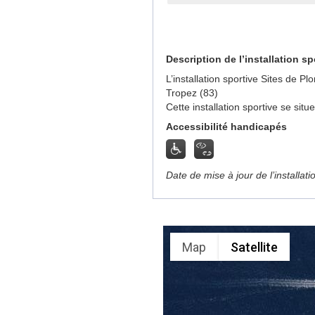
Description de l’installation sp
L’installation sportive Sites de 
Tropez (83)
Cette installation sportive se sit
Accessibilité handicapés
Date de mise à jour de l’installat
Map
Satellite