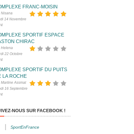
OMPLEXE FRANC-MOISIN
 Nisana
di 14 Novembre
24
OMPLEXE SPORTIF ESPACE
ASTON CHIRAC
 Helena
di 22 Octobre
24
OMPLEXE SPORTIF DU PUITS
E LA ROCHE
 Martine Assmat
di 16 Septembre
24
IVEZ-NOUS SUR FACEBOOK !
SportEnFrance