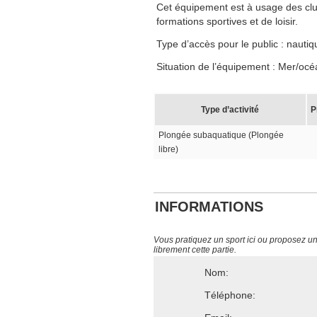
Cet équipement est à usage des clubs
formations sportives et de loisir.
Type d’accès pour le public : nautiq
Situation de l’équipement : Mer/océ
Type d’activité
P
Plongée subaquatique (Plongée
libre)
INFORMATIONS
Vous pratiquez un sport ici ou proposez un s
librement cette partie.
Nom:
Téléphone: