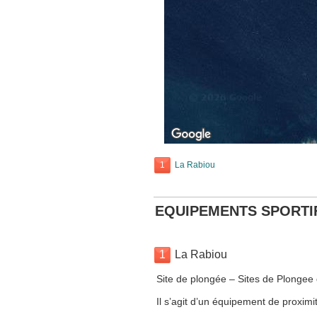
1
La Rabiou
EQUIPEMENTS SPORTI
1
La Rabiou
Site de plongée – Sites de Plongee 
Il s’agit d’un équipement de proximit