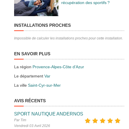
récupération des sportifs ?
INSTALLATIONS PROCHES
Impossible de calculer les installations proches pour cette installation.
EN SAVOIR PLUS
La région
Provence-Alpes-Côte d'Azur
Le département
Var
La ville
Saint-Cyr-sur-Mer
AVIS RÉCENTS
SPORT NAUTIQUE ANDERNOS
Par Tim
Vendredi 03 Avril 2026