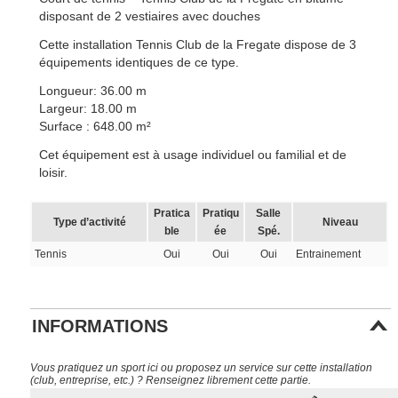
disposant de 2 vestiaires avec douches
Cette installation Tennis Club de la Fregate dispose de 3
équipements identiques de ce type.
Longueur: 36.00 m
Largeur: 18.00 m
Surface : 648.00 m²
Cet équipement est à usage individuel ou familial et de
loisir.
Pratica
Pratiqu
Salle
Type d’activité
Niveau
ble
ée
Spé.
Tennis
Oui
Oui
Oui
Entrainement
INFORMATIONS
Vous pratiquez un sport ici ou proposez un service sur cette installation
(club, entreprise, etc.) ? Renseignez librement cette partie.