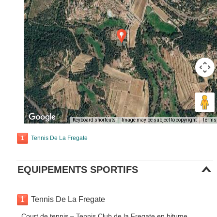
Keyboard shortcuts
Image may be subject to copyright
Terms
1
Tennis De La Fregate
EQUIPEMENTS SPORTIFS
1
Tennis De La Fregate
Court de tennis – Tennis Club de la Fregate en bitume