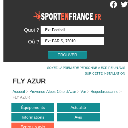
Quoi ?
Où ?
SOYEZ LA PREMIÈRE PERSONNE À ÉCRIRE UN AVIS
SUR CETTE INSTALLATION
FLY AZUR
Accueil
>
Provence-Alpes-Côte d'Azur
>
Var
>
Roquebrussanne
>
FLY AZUR
Équipements
Actualité
Informations
Avis
Écrire un avis