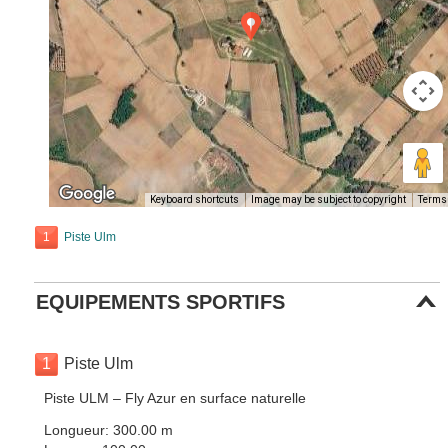
Keyboard shortcuts
Image may be subject to copyright
Terms
1
Piste Ulm
EQUIPEMENTS SPORTIFS
1
Piste Ulm
Piste ULM – Fly Azur en surface naturelle
Longueur: 300.00 m