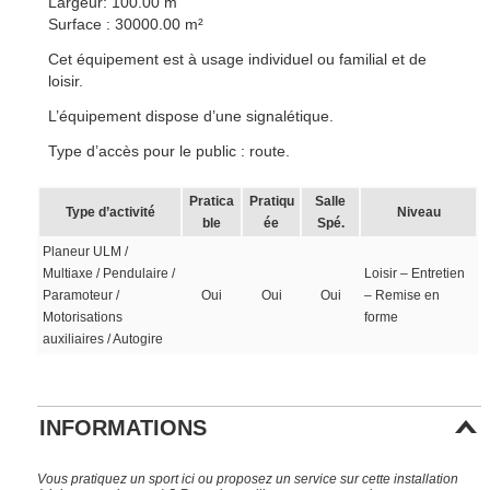
Largeur: 100.00 m
Surface : 30000.00 m²
Cet équipement est à usage individuel ou familial et de
loisir.
L’équipement dispose d’une signalétique.
Type d’accès pour le public : route.
Pratica
Pratiqu
Salle
Type d’activité
Niveau
ble
ée
Spé.
Planeur ULM /
Multiaxe / Pendulaire /
Loisir – Entretien
Paramoteur /
Oui
Oui
Oui
– Remise en
Motorisations
forme
auxiliaires / Autogire
INFORMATIONS
Vous pratiquez un sport ici ou proposez un service sur cette installation