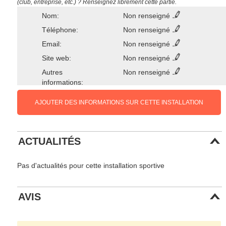
(club, entreprise, etc.) ? Renseignez librement cette partie.
Nom:
Non renseigné
Téléphone:
Non renseigné
Email:
Non renseigné
Site web:
Non renseigné
Autres
Non renseigné
informations:
AJOUTER DES INFORMATIONS SUR CETTE INSTALLATION
ACTUALITÉS
Pas d'actualités pour cette installation sportive
AVIS