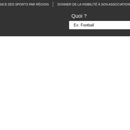
ANCE DES SPORTS PAR RÉGION
DONNER DE LA VISIBILITÉ À SON ASSOCIATION
Quoi ?