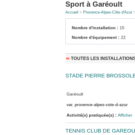
Sport à Garéoult
Accueil
>
Provence-Alpes-Côte d'Azur
Nombre d'installation :
15
Nombre d'équipement :
22
TOUTES LES INSTALLATION
STADE PIERRE BROSSOL
Garéoult
var
,
provence-alpes-cote-d-azur
Activité(s) pratiquée(s) :
Afficher
TENNIS CLUB DE GAREOU