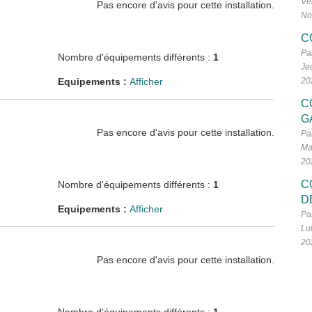
Ve
Pas encore d'avis pour cette installation.
No
C
Pa
Nombre d'équipements différents :
1
Je
Equipements :
Afficher
20
C
G
Pas encore d'avis pour cette installation.
Pa
Ma
20
C
Nombre d'équipements différents :
1
D
Equipements :
Afficher
Pa
Lu
20
Pas encore d'avis pour cette installation.