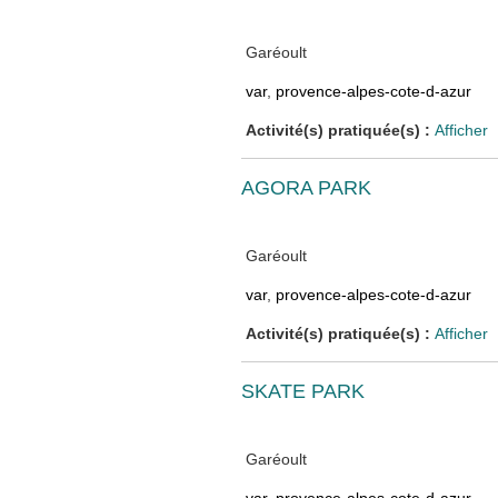
Garéoult
var
,
provence-alpes-cote-d-azur
Activité(s) pratiquée(s) :
Afficher
AGORA PARK
Garéoult
var
,
provence-alpes-cote-d-azur
Activité(s) pratiquée(s) :
Afficher
SKATE PARK
Garéoult