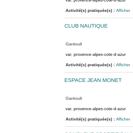
var
,
provence-alpes-cote-d-azur
Activité(s) pratiquée(s) :
Afficher
CLUB NAUTIQUE
Garéoult
var
,
provence-alpes-cote-d-azur
Activité(s) pratiquée(s) :
Afficher
ESPACE JEAN MONET
Garéoult
var
,
provence-alpes-cote-d-azur
Activité(s) pratiquée(s) :
Afficher