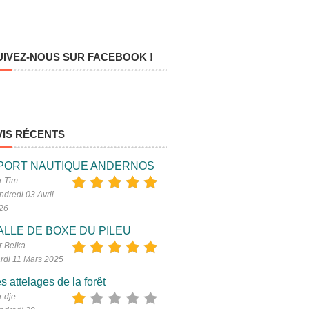
UIVEZ-NOUS SUR FACEBOOK !
VIS RÉCENTS
PORT NAUTIQUE ANDERNOS
r Tim
ndredi 03 Avril
26
ALLE DE BOXE DU PILEU
r Belka
rdi 11 Mars 2025
s attelages de la forêt
r dje