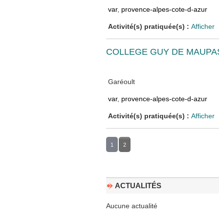
var
,
provence-alpes-cote-d-azur
Activité(s) pratiquée(s) :
Afficher
COLLEGE GUY DE MAUPA
Garéoult
var
,
provence-alpes-cote-d-azur
Activité(s) pratiquée(s) :
Afficher
1
2
ACTUALITÉS
Aucune actualité