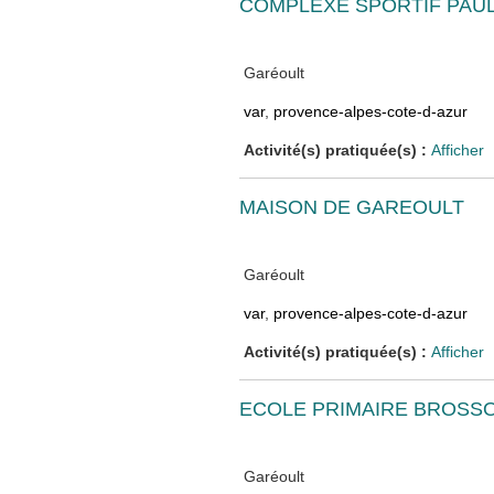
COMPLEXE SPORTIF PAUL
Garéoult
var
,
provence-alpes-cote-d-azur
Activité(s) pratiquée(s) :
Afficher
MAISON DE GAREOULT
Garéoult
var
,
provence-alpes-cote-d-azur
Activité(s) pratiquée(s) :
Afficher
ECOLE PRIMAIRE BROSS
Garéoult