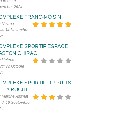
ndredi 29
vembre 2024
OMPLEXE FRANC-MOISIN
r Nisana
udi 14 Novembre
24
OMPLEXE SPORTIF ESPACE
ASTON CHIRAC
r Helena
rdi 22 Octobre
24
OMPLEXE SPORTIF DU PUITS
E LA ROCHE
r Martine Assmat
ndi 16 Septembre
24