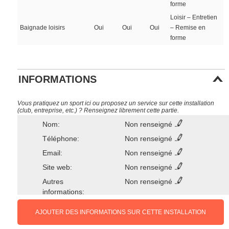
forme
Loisir – Entretien
Baignade loisirs
Oui
Oui
Oui
– Remise en
forme
INFORMATIONS
Vous pratiquez un sport ici ou proposez un service sur cette installation
(club, entreprise, etc.) ? Renseignez librement cette partie.
Nom:
Non renseigné
Téléphone:
Non renseigné
Email:
Non renseigné
Site web:
Non renseigné
Autres
Non renseigné
informations:
AJOUTER DES INFORMATIONS SUR CETTE INSTALLATION