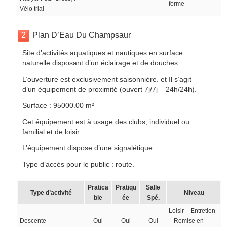
forme
Vélo trial
2
Plan D’Eau Du Champsaur
Site d’activités aquatiques et nautiques en surface
naturelle disposant d’un éclairage et de douches
L’ouverture est exclusivement saisonnière. et Il s’agit
d’un équipement de proximité (ouvert 7j/7j – 24h/24h).
Surface : 95000.00 m²
Cet équipement est à usage des clubs, individuel ou
familial et de loisir.
L’équipement dispose d’une signalétique.
Type d’accès pour le public : route.
Pratica
Pratiqu
Salle
Type d’activité
Niveau
ble
ée
Spé.
Loisir – Entretien
Descente
Oui
Oui
Oui
– Remise en