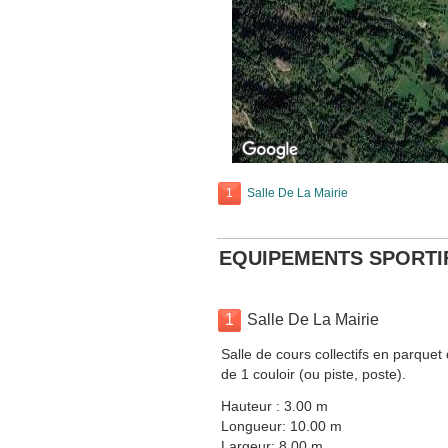
1
Salle De La Mairie
EQUIPEMENTS SPORTI
1
Salle De La Mairie
Salle de cours collectifs en parque
de 1 couloir (ou piste, poste).
Hauteur : 3.00 m
Longueur: 10.00 m
Largeur: 8.00 m