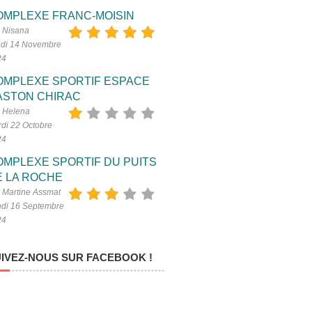
OMPLEXE FRANC-MOISIN
 Nisana
di 14 Novembre
24
OMPLEXE SPORTIF ESPACE
ASTON CHIRAC
 Helena
di 22 Octobre
24
OMPLEXE SPORTIF DU PUITS
E LA ROCHE
 Martine Assmat
di 16 Septembre
24
IVEZ-NOUS SUR FACEBOOK !