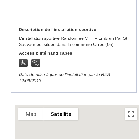
Description de l’installation sportive
L’installation sportive Randonnee VTT – Embrun Par St
Sauveur est située dans la commune Orres (05)
Accessibilité handicapés
Date de mise à jour de l’installation par le RES :
12/09/2013
Sorry, we have no imagery here.
Sorry, we have no imagery here
Map
Satellite