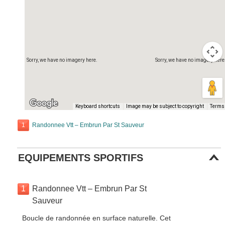
Sorry, we have no imagery here.
Sorry, we have no imagery here
Keyboard shortcuts
Image may be subject to copyright
Terms
1
Randonnee Vtt – Embrun Par St Sauveur
EQUIPEMENTS SPORTIFS
1
Randonnee Vtt – Embrun Par St
Sauveur
Boucle de randonnée en surface naturelle. Cet