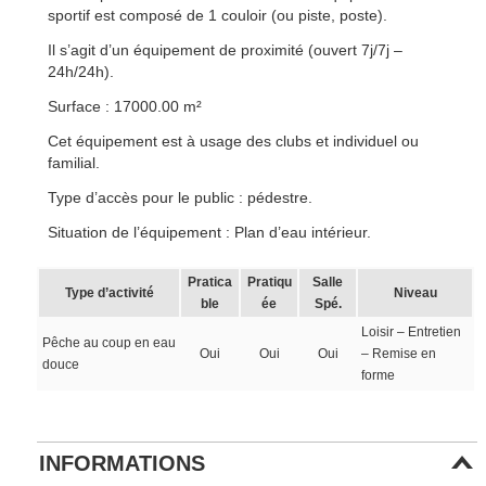
sportif est composé de 1 couloir (ou piste, poste).
Il s’agit d’un équipement de proximité (ouvert 7j/7j –
24h/24h).
Surface : 17000.00 m²
Cet équipement est à usage des clubs et individuel ou
familial.
Type d’accès pour le public : pédestre.
Situation de l’équipement : Plan d’eau intérieur.
Pratica
Pratiqu
Salle
Type d’activité
Niveau
ble
ée
Spé.
Loisir – Entretien
Pêche au coup en eau
Oui
Oui
Oui
– Remise en
douce
forme
INFORMATIONS