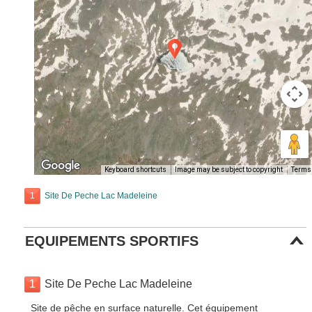
Keyboard shortcuts
Image may be subject to copyright
Terms
1
Site De Peche Lac Madeleine
EQUIPEMENTS SPORTIFS
1
Site De Peche Lac Madeleine
Site de pêche en surface naturelle. Cet équipement