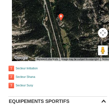
Keyboard shortcuts
Image may be subject to copyright
Terms
1
Secteur Initiation
2
Secteur Shana
3
Secteur Susy
EQUIPEMENTS SPORTIFS