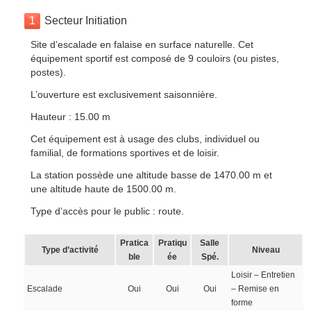
1
Secteur Initiation
Site d’escalade en falaise en surface naturelle. Cet
équipement sportif est composé de 9 couloirs (ou pistes,
postes).
L’ouverture est exclusivement saisonnière.
Hauteur : 15.00 m
Cet équipement est à usage des clubs, individuel ou
familial, de formations sportives et de loisir.
La station possède une altitude basse de 1470.00 m et
une altitude haute de 1500.00 m.
Type d’accès pour le public : route.
Pratica
Pratiqu
Salle
Type d’activité
Niveau
ble
ée
Spé.
Loisir – Entretien
Escalade
Oui
Oui
Oui
– Remise en
forme