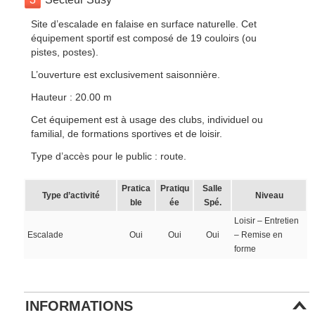
Site d’escalade en falaise en surface naturelle. Cet
équipement sportif est composé de 19 couloirs (ou
pistes, postes).
L’ouverture est exclusivement saisonnière.
Hauteur : 20.00 m
Cet équipement est à usage des clubs, individuel ou
familial, de formations sportives et de loisir.
Type d’accès pour le public : route.
Pratica
Pratiqu
Salle
Type d’activité
Niveau
ble
ée
Spé.
Loisir – Entretien
Escalade
Oui
Oui
Oui
– Remise en
forme
INFORMATIONS