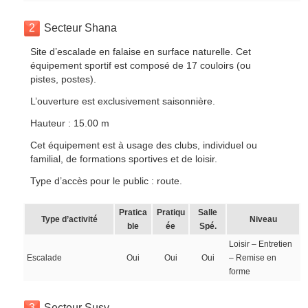
2
Secteur Shana
Site d’escalade en falaise en surface naturelle. Cet
équipement sportif est composé de 17 couloirs (ou
pistes, postes).
L’ouverture est exclusivement saisonnière.
Hauteur : 15.00 m
Cet équipement est à usage des clubs, individuel ou
familial, de formations sportives et de loisir.
Type d’accès pour le public : route.
Pratica
Pratiqu
Salle
Type d’activité
Niveau
ble
ée
Spé.
Loisir – Entretien
Escalade
Oui
Oui
Oui
– Remise en
forme
3
Secteur Susy