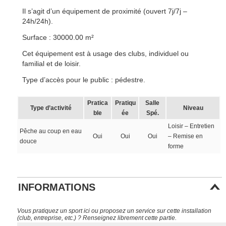
Il s’agit d’un équipement de proximité (ouvert 7j/7j –
24h/24h).
Surface : 30000.00 m²
Cet équipement est à usage des clubs, individuel ou
familial et de loisir.
Type d’accès pour le public : pédestre.
Pratica
Pratiqu
Salle
Type d’activité
Niveau
ble
ée
Spé.
Loisir – Entretien
Pêche au coup en eau
Oui
Oui
Oui
– Remise en
douce
forme
INFORMATIONS
Vous pratiquez un sport ici ou proposez un service sur cette installation
(club, entreprise, etc.) ? Renseignez librement cette partie.