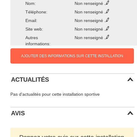
Nom:
Non renseigné
Téléphone:
Non renseigné
Email:
Non renseigné
Site web:
Non renseigné
Autres
Non renseigné
informations:
AJOUTER DES INFORMATIONS SUR CETTE INSTALLATION
ACTUALITÉS
Pas d'actualités pour cette installation sportive
AVIS