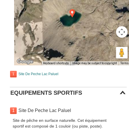
Keyboard shortcuts
Image may be subject to copyright
Terms
1
Site De Peche Lac Paluel
EQUIPEMENTS SPORTIFS
1
Site De Peche Lac Paluel
Site de pêche en surface naturelle. Cet équipement
sportif est composé de 1 couloir (ou piste, poste).