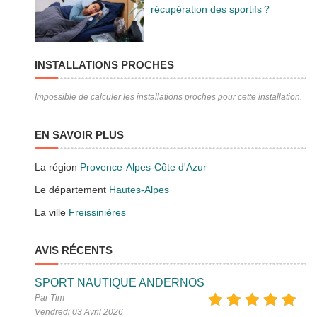
récupération des sportifs ?
INSTALLATIONS PROCHES
Impossible de calculer les installations proches pour cette installation.
EN SAVOIR PLUS
La région
Provence-Alpes-Côte d'Azur
Le département
Hautes-Alpes
La ville
Freissinières
AVIS RÉCENTS
SPORT NAUTIQUE ANDERNOS
Par Tim
Vendredi 03 Avril 2026