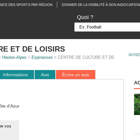
ANCE DES SPORTS PAR RÉGION
DONNER DE LA VISIBILITÉ À SON ASSOCIATION
Quoi ?
E ET DE LOISIRS
SOYEZ
>
Hautes-Alpes
>
Espinasses
> CENTRE DE CULTURE ET DE
Informations
Avis
Écrire un avis
A
ôte d’Azur
ur vos