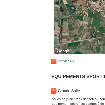
1
Grande Salle
EQUIPEMENTS SPORTI
1
Grande Salle
Salles polyvalentes / des fêtes / no
équipement sportif est composé de 1