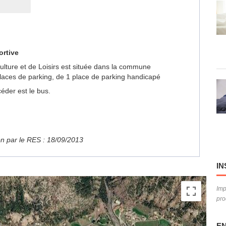
ortive
Culture et de Loisirs est située dans la commune
laces de parking, de 1 place de parking handicapé
éder est le bus.
ion par le RES : 18/09/2013
IN
Imp
pro
EN