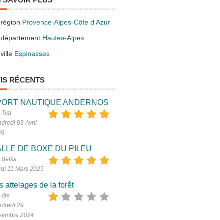
 région
Provence-Alpes-Côte d'Azur
 département
Hautes-Alpes
ville
Espinasses
IS RÉCENTS
PORT NAUTIQUE ANDERNOS
 Tim
dredi 03 Avril
26
LLE DE BOXE DU PILEU
 Belka
di 11 Mars 2025
s attelages de la forêt
 dje
dredi 29
vembre 2024