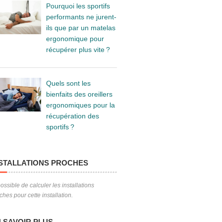
Pourquoi les sportifs
performants ne jurent-
ils que par un matelas
ergonomique pour
récupérer plus vite ?
Quels sont les
bienfaits des oreillers
ergonomiques pour la
récupération des
sportifs ?
STALLATIONS PROCHES
ossible de calculer les installations
ches pour cette installation.
 SAVOIR PLUS