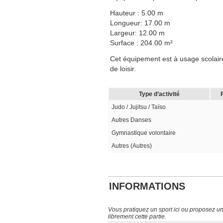
Hauteur : 5.00 m
Longueur: 17.00 m
Largeur: 12.00 m
Surface : 204.00 m²
Cet équipement est à usage scolaire,
de loisir.
Type d’activité
Judo / Jujitsu / Taïso
Autres Danses
Gymnastique volontaire
Autres (Autres)
INFORMATIONS
Vous pratiquez un sport ici ou proposez un s
librement cette partie.