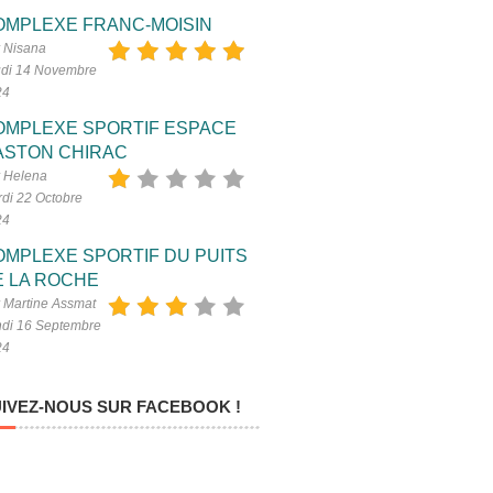
OMPLEXE FRANC-MOISIN
 Nisana
di 14 Novembre
24
OMPLEXE SPORTIF ESPACE
ASTON CHIRAC
 Helena
di 22 Octobre
24
OMPLEXE SPORTIF DU PUITS
E LA ROCHE
 Martine Assmat
di 16 Septembre
24
IVEZ-NOUS SUR FACEBOOK !