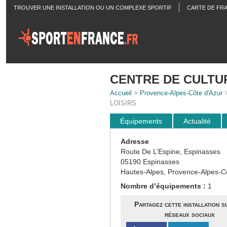
TROUVER UNE INSTALLATION OU UN COMPLEXE SPORTIF
CARTE DE FR
ACTUALITÉS
CENTRE DE CULTUR
Accueil
>
Provence-Alpes-Côte d'Azur
LOISIRS
Équipements
Actualité
Adresse
Route De L’Espine, Espinasses
05190 Espinasses
Hautes-Alpes, Provence-Alpes-C
Nombre d’équipements :
1
Partagez cette installation s
réseaux sociaux